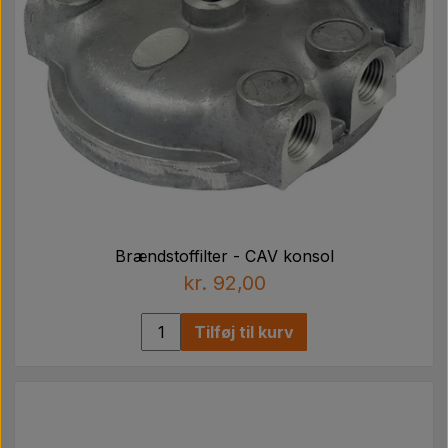
Brændstoffilter - CAV konsol
kr. 92,00
Tilføj til kurv