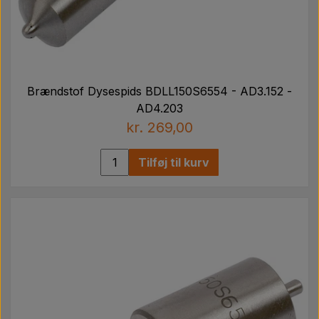
Brændstof Dysespids BDLL150S6554 - AD3.152 -
AD4.203
kr. 269,00
Tilføj til kurv