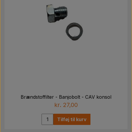
Brændstoffilter - Banjobolt - CAV konsol
kr. 27,00
Tilføj til kurv