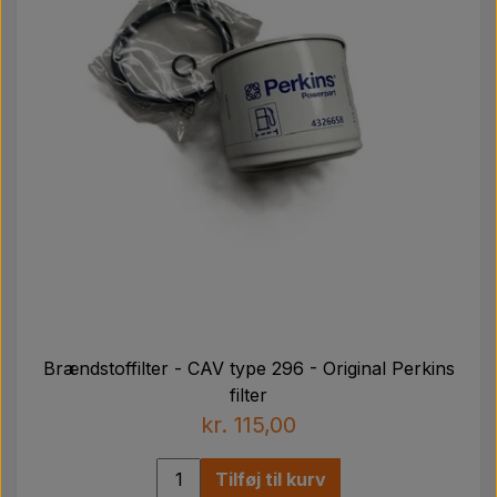
Brændstoffilter - CAV type 296 - Original Perkins
filter
kr. 115,00
Tilføj til kurv