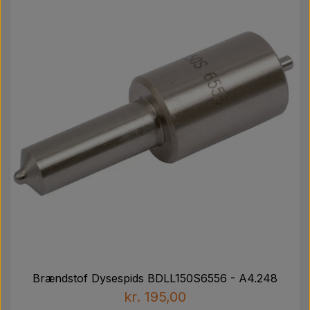
Brændstof Dysespids BDLL150S6556 - A4.248
kr. 195,00