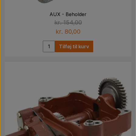
AUX - Beholder
kr. 154,00
kr. 80,00
Tilføj til kurv