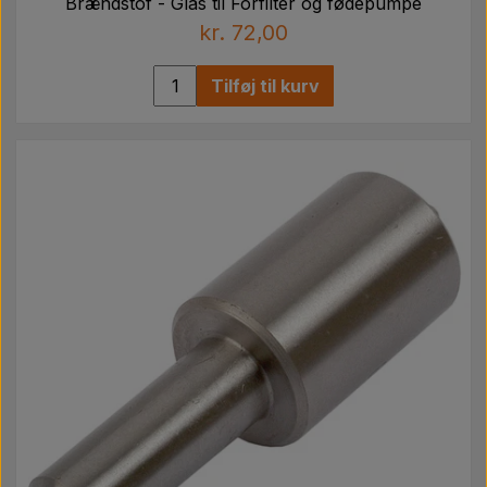
Brændstof - Glas til Forfilter og fødepumpe
kr. 72,00
Tilføj til kurv