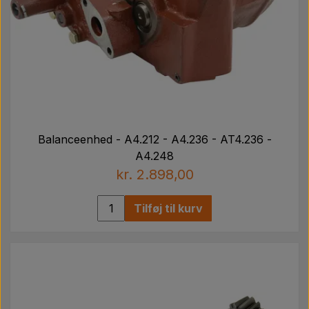
Balanceenhed - A4.212 - A4.236 - AT4.236 -
A4.248
kr. 2.898,00
Tilføj til kurv