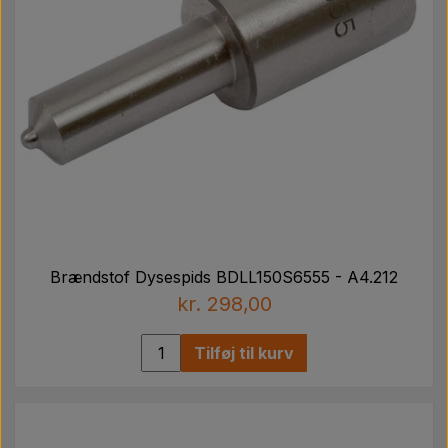
Brændstof Dysespids BDLL150S6555 - A4.212
kr. 298,00
Tilføj til kurv