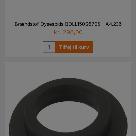
Brændstof Dysespids BDLL150S6705 - A4.236
kr. 298,00
Tilføj til kurv