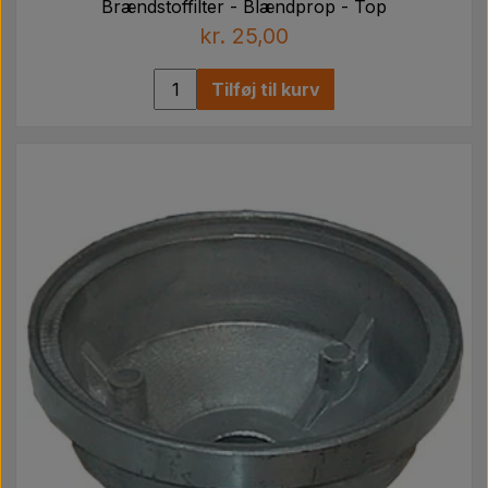
Brændstoffilter - Blændprop - Top
kr. 25,00
Tilføj til kurv