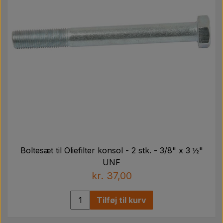
Boltesæt til Oliefilter konsol - 2 stk. - 3/8" x 3 ½"
UNF
kr. 37,00
Tilføj til kurv