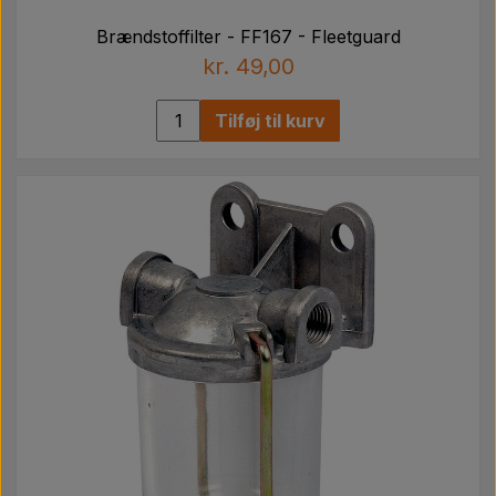
Brændstoffilter - FF167 - Fleetguard
kr. 49,00
Tilføj til kurv