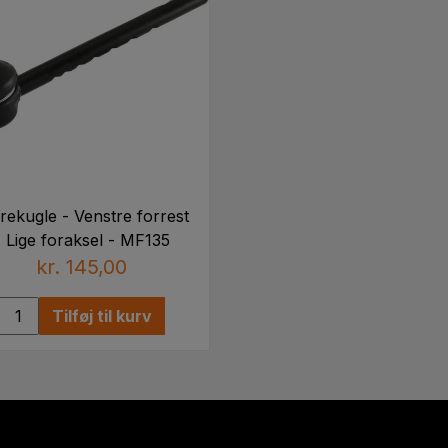
rekugle - Venstre forrest
- Lige foraksel - MF135
kr. 145,00
Tilføj til kurv