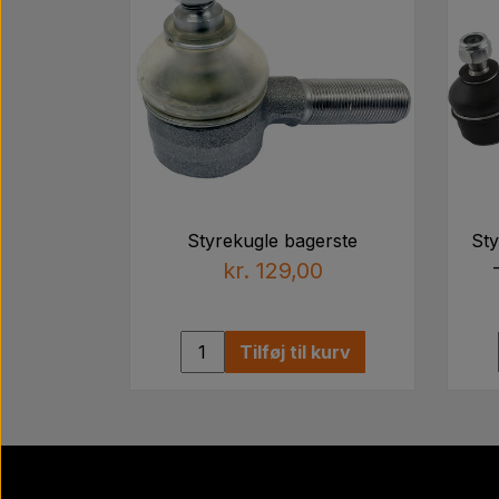
Styrekugle bagerste
Sty
kr. 129,00
Tilføj til kurv