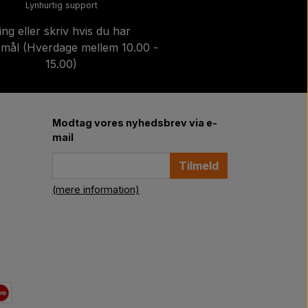
Lynhurtig support
ing eller skriv hvis du har
mål (Hverdage mellem 10.00 -
15.00)
Modtag vores nyhedsbrev via e-
mail
Tilmeld
(mere information)