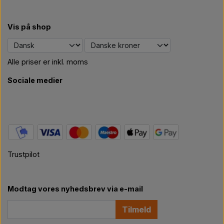
* Påkrævet
Vis på shop
Opret login
Alle priser er inkl. moms
Sociale medier
Trustpilot
Modtag vores nyhedsbrev via e-mail
Tilmeld