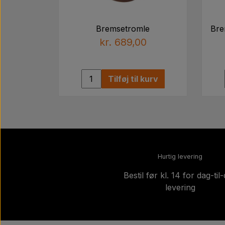
Bremsetromle
Bre
kr. 689,00
Tilføj til kurv
Hurtig levering
Bestil før kl. 14 for dag-til
levering