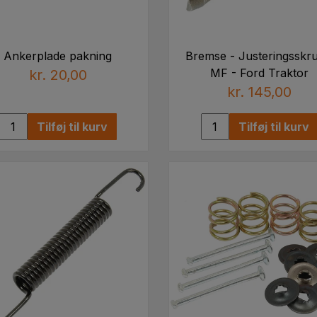
Ankerplade pakning
Bremse - Justeringsskru
MF - Ford Traktor
kr. 20,00
kr. 145,00
Tilføj til kurv
Tilføj til kurv