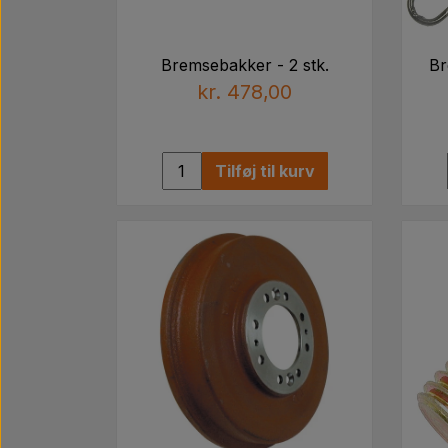
Bremsebakker - 2 stk.
Br
kr. 478,00
Tilføj til kurv