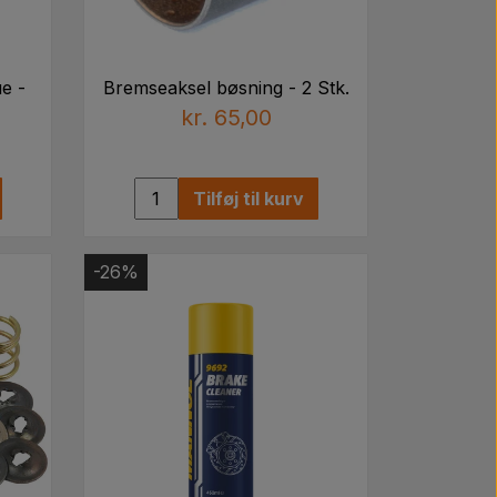
e -
Bremseaksel bøsning - 2 Stk.
kr. 65,00
Tilføj til kurv
-26%