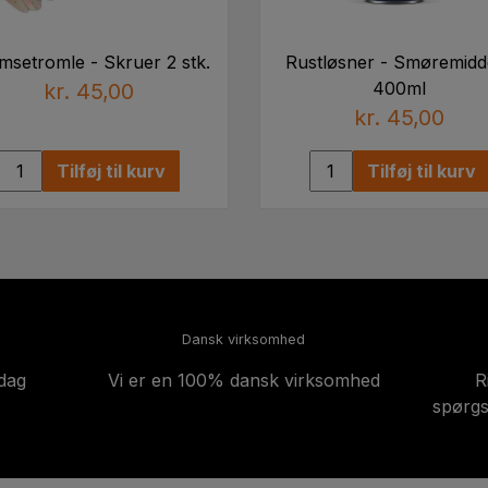
msetromle - Skruer 2 stk.
Rustløsner - Smøremidde
400ml
kr. 45,00
kr. 45,00
Tilføj til kurv
Tilføj til kurv
Dansk virksomhed
-dag
Vi er en 100% dansk virksomhed
R
spørgs