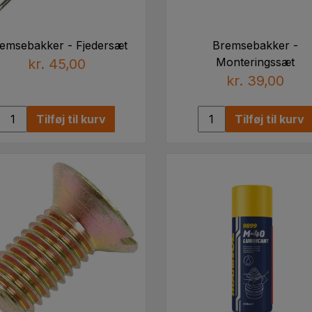
emsebakker - Fjedersæt
Bremsebakker -
Monteringssæt
kr. 45,00
kr. 39,00
Tilføj til kurv
Tilføj til kurv