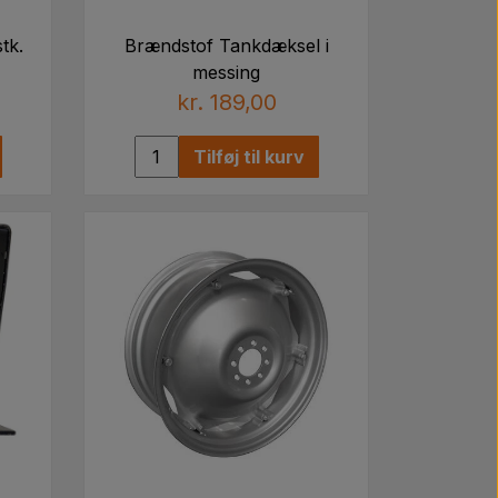
tk.
Brændstof Tankdæksel i
messing
kr. 189,00
Tilføj til kurv