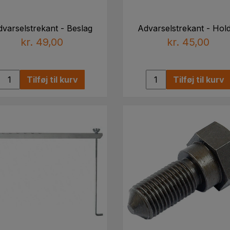
varselstrekant - Beslag
Advarselstrekant - Hol
kr. 49,00
kr. 45,00
Tilføj til kurv
Tilføj til kurv