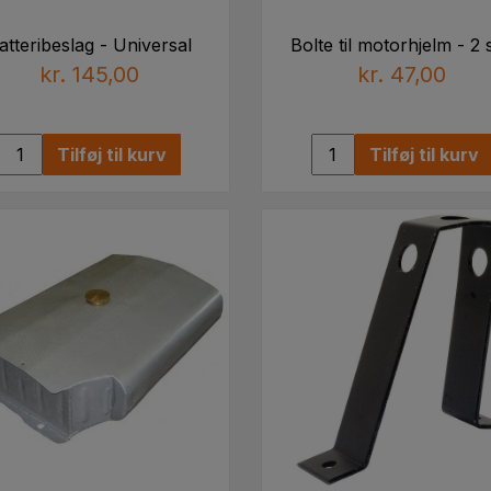
atteribeslag - Universal
Bolte til motorhjelm - 2 s
kr. 145,00
kr. 47,00
Tilføj til kurv
Tilføj til kurv