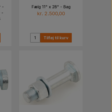
 -
Fælg 11" x 28" - Bag
 -
kr. 2.500,00
5
Tilføj til kurv