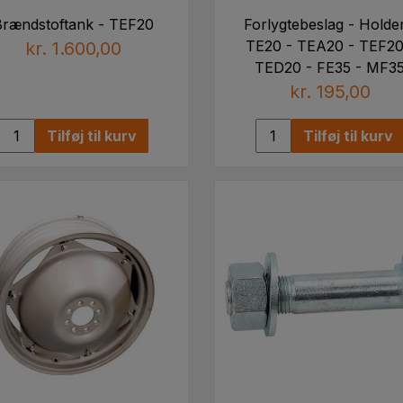
Brændstoftank - TEF20
Forlygtebeslag - Holder
TE20 - TEA20 - TEF20
kr. 1.600,00
TED20 - FE35 - MF3
kr. 195,00
Tilføj til kurv
Tilføj til kurv