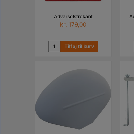
Advarselstrekant
Ad
kr. 179,00
Tilføj til kurv