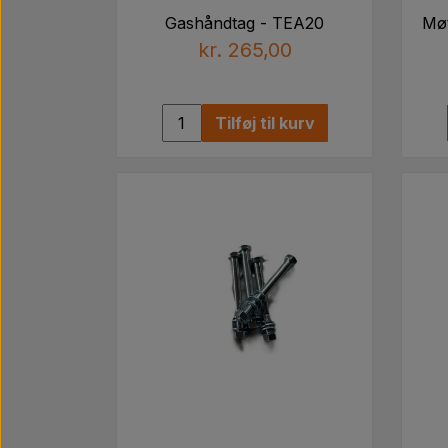
Gashåndtag - TEA20
Møt
kr. 265,00
Tilføj til kurv