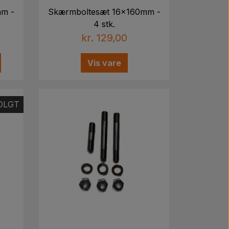
mm -
Skærmboltesæt 16x160mm -
4 stk.
kr. 129,00
Vis vare
OLGT