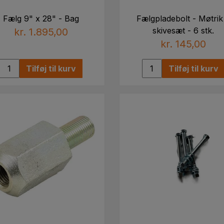
Fælg 9" x 28" - Bag
Fælgpladebolt - Møtrik
skivesæt - 6 stk.
kr. 1.895,00
kr. 145,00
Tilføj til kurv
Tilføj til kurv