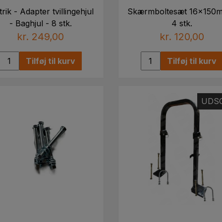
rik - Adapter tvillingehjul
Skærmboltesæt 16x150
- Baghjul - 8 stk.
4 stk.
kr. 249,00
kr. 120,00
Tilføj til kurv
Tilføj til kurv
UDS