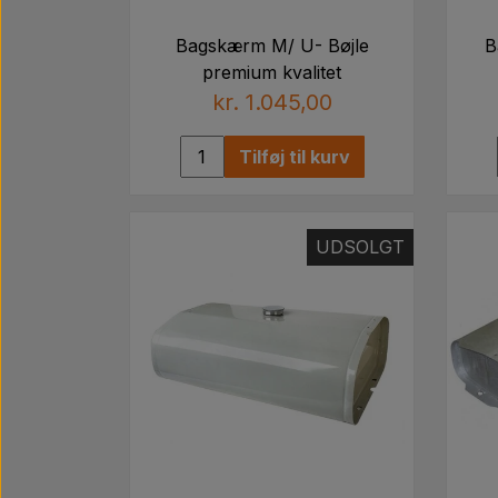
Bagskærm M/ U- Bøjle
B
premium kvalitet
kr. 1.045,00
Tilføj til kurv
UDSOLGT