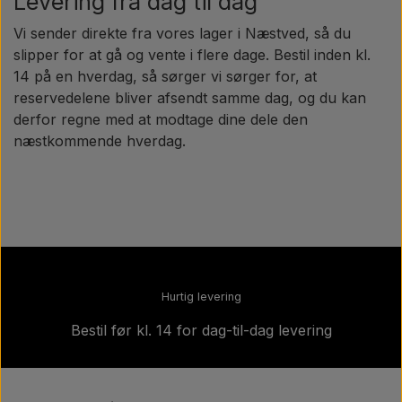
Levering fra dag til dag
Vi sender direkte fra vores lager i Næstved, så du
slipper for at gå og vente i flere dage. Bestil inden kl.
14 på en hverdag, så sørger vi sørger for, at
reservedelene bliver afsendt samme dag, og du kan
derfor regne med at modtage dine dele den
næstkommende hverdag.
Hurtig levering
Bestil før kl. 14 for dag-til-dag levering