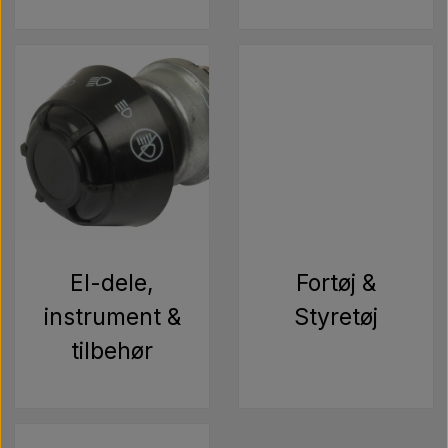
El-dele,
Fortøj &
instrument &
Styretøj
tilbehør