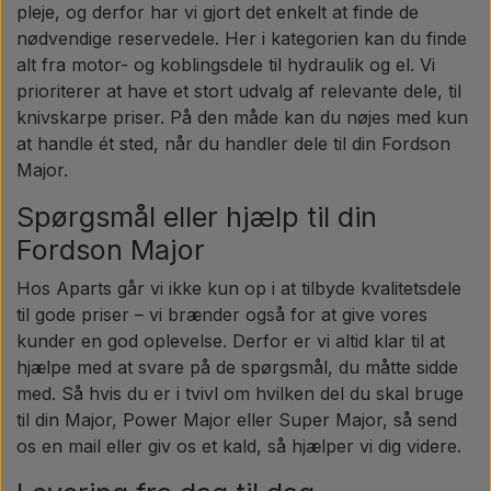
pleje, og derfor har vi gjort det enkelt at finde de
nødvendige reservedele. Her i kategorien kan du finde
alt fra motor- og koblingsdele til hydraulik og el. Vi
prioriterer at have et stort udvalg af relevante dele, til
knivskarpe priser. På den måde kan du nøjes med kun
at handle ét sted, når du handler dele til din Fordson
Major.
Spørgsmål eller hjælp til din
Fordson Major
Hos Aparts går vi ikke kun op i at tilbyde kvalitetsdele
til gode priser – vi brænder også for at give vores
kunder en god oplevelse. Derfor er vi altid klar til at
hjælpe med at svare på de spørgsmål, du måtte sidde
med. Så hvis du er i tvivl om hvilken del du skal bruge
til din Major, Power Major eller Super Major, så send
os en mail eller giv os et kald, så hjælper vi dig videre.