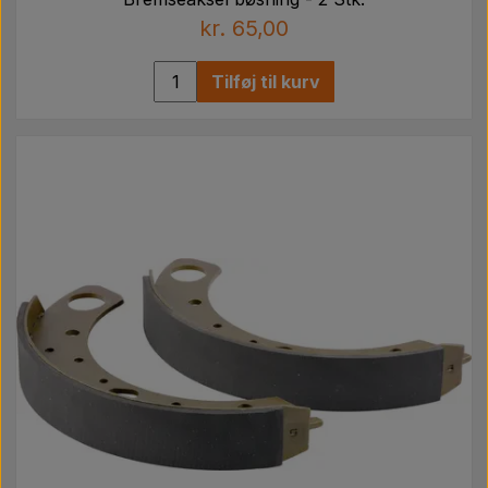
kr. 65,00
Tilføj til kurv