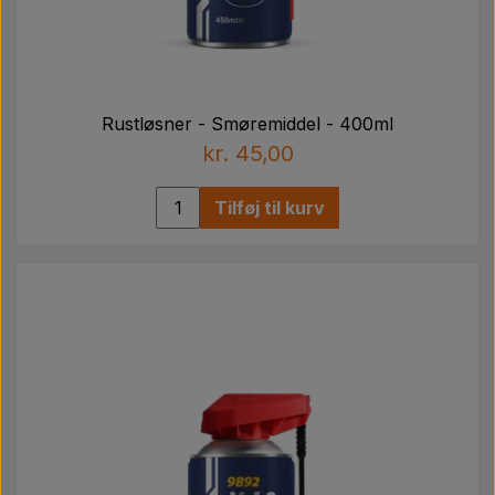
Rustløsner - Smøremiddel - 400ml
kr. 45,00
Tilføj til kurv