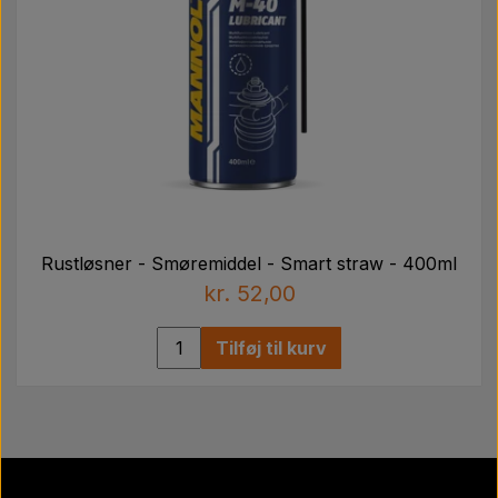
Rustløsner - Smøremiddel - Smart straw - 400ml
kr. 52,00
Tilføj til kurv