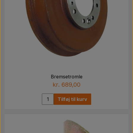
Bremsetromle
kr. 689,00
Tilføj til kurv