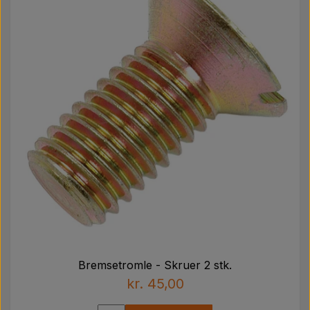
Bremsetromle - Skruer 2 stk.
kr. 45,00