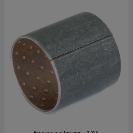
Bremseaksel bøsning - 2 Stk.