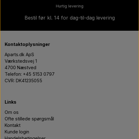
Hurtig levering
Bestil før kl. 14 for dag-til-dag levering
Kontaktoplysninger
Aparts.dk ApS
Værkstedsvej 1
4700 Næstved
Telefon: +45 5153 0797
CVR: DK41235055
Links
Om os
Ofte stillede spørgsmål
Kontakt
Kunde login
Handelsbetingelser