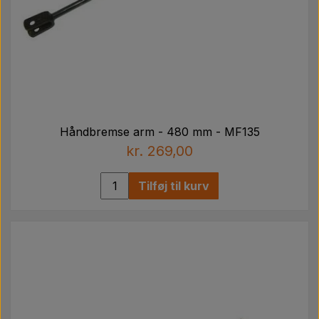
Håndbremse arm - 480 mm - MF135
kr. 269,00
Tilføj til kurv