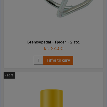
Bremsepedal - Fjeder - 2 stk.
kr. 24,00
Tilføj til kurv
-26%