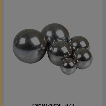
Bremseaktuator - Kugle