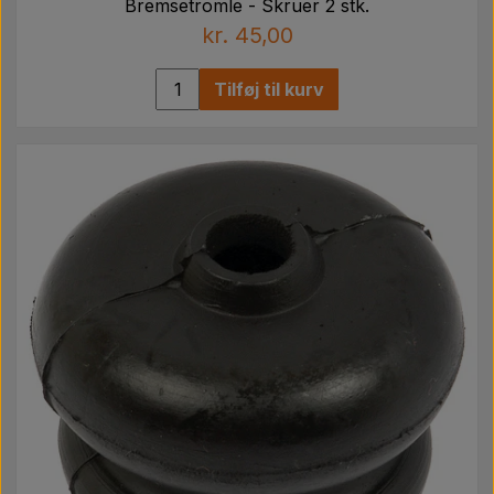
Bremsetromle - Skruer 2 stk.
kr. 45,00
Tilføj til kurv