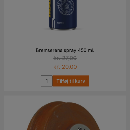
Bremserens spray 450 ml.
kr. 27,00
kr. 20,00
Tilføj til kurv