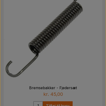
Bremsebakker - Fjedersæt
kr. 45,00
Tilføj til kurv