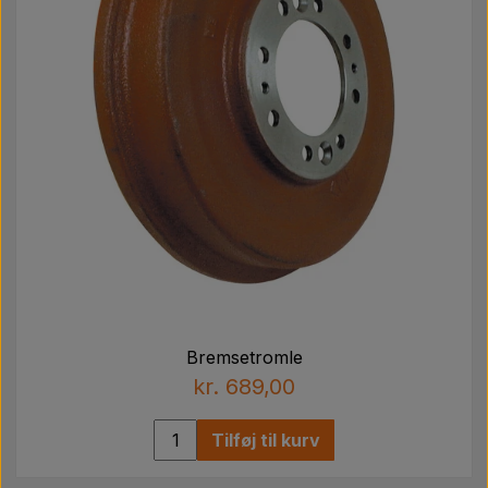
Bremsetromle
kr. 689,00
Tilføj til kurv