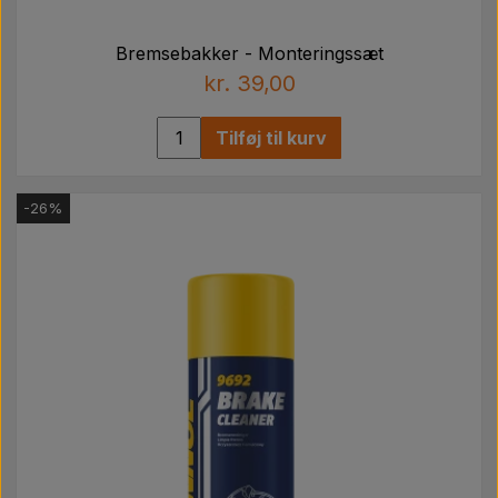
Bremsebakker - Monteringssæt
kr. 39,00
Tilføj til kurv
-26%