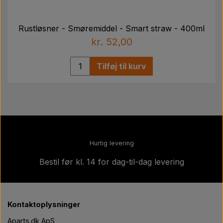
Rustløsner - Smøremiddel - Smart straw - 400ml
kr. 52,00
Tilføj til kurv
Hurtig levering
Bestil før kl. 14 for dag-til-dag levering
Kontaktoplysninger
Aparts.dk ApS