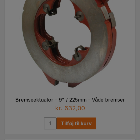
Bremseaktuator - 9" / 225mm - Våde bremser
kr. 632,00
Tilføj til kurv