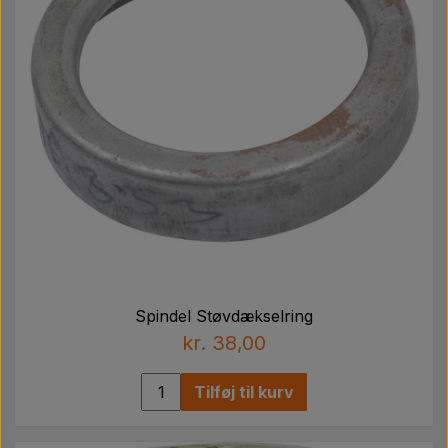
Spindel Støvdækselring
kr. 38,00
Tilføj til kurv