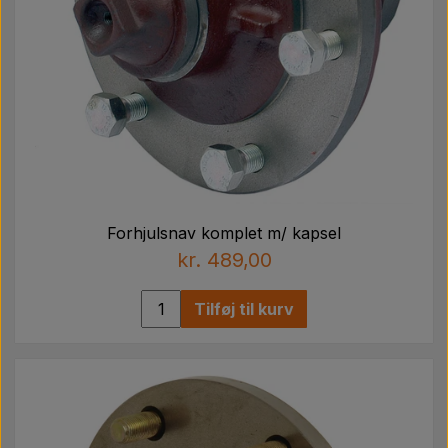
Forhjulsnav komplet m/ kapsel
kr. 489,00
Tilføj til kurv