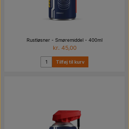
Rustløsner - Smøremiddel - 400ml
kr. 45,00
Tilføj til kurv