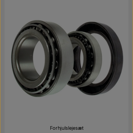
Forhjulslejesæt