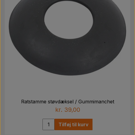
Ratstamme støvdæksel / Gummimanchet
kr. 39,00
Tilføj til kurv