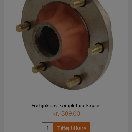
Forhjulsnav komplet m/ kapsel
kr. 389,00
Tilføj til kurv