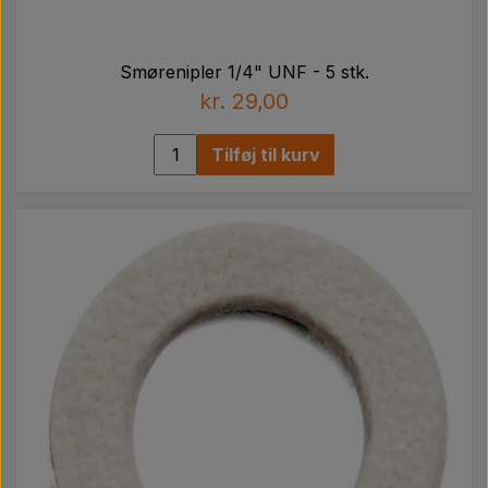
Smørenipler 1/4" UNF - 5 stk.
kr. 29,00
Tilføj til kurv