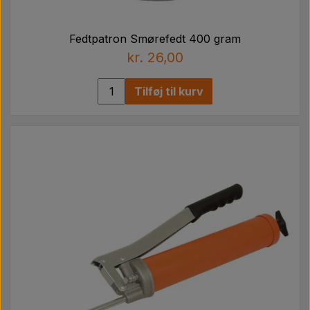
Fedtpatron Smørefedt 400 gram
kr. 26,00
Tilføj til kurv