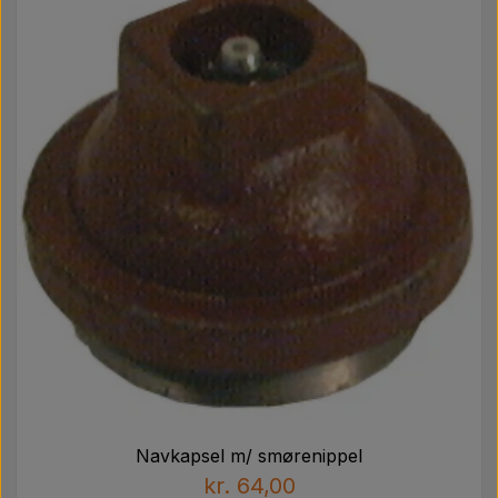
Navkapsel m/ smørenippel
kr. 64,00