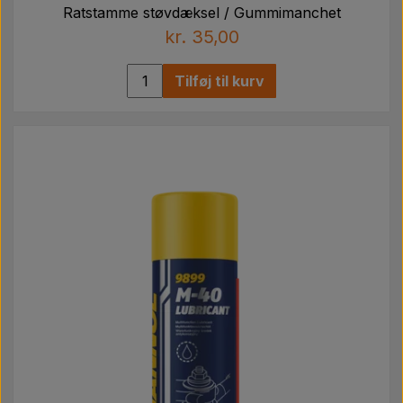
Ratstamme støvdæksel / Gummimanchet
kr. 35,00
Tilføj til kurv