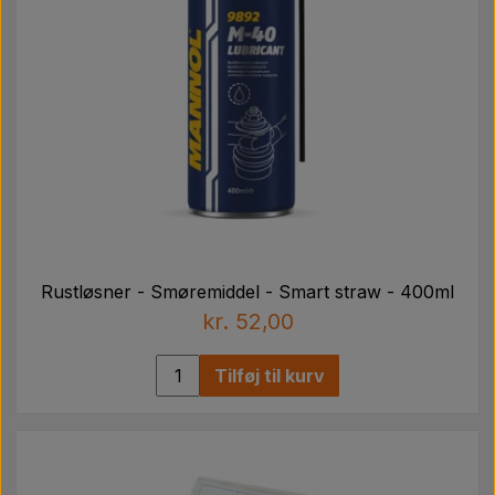
Rustløsner - Smøremiddel - Smart straw - 400ml
kr. 52,00
Tilføj til kurv