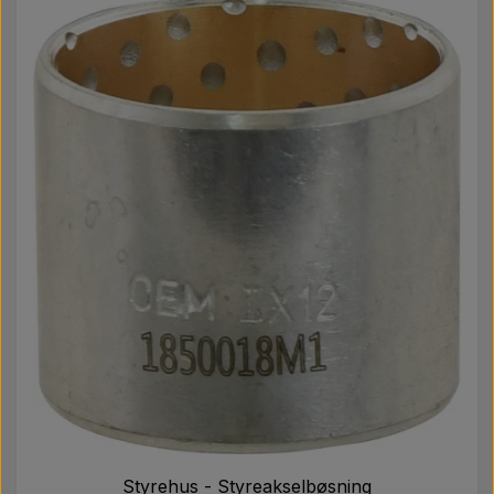
Styrehus - Styreakselbøsning