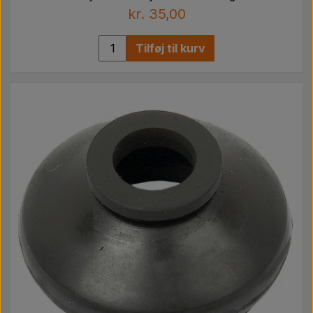
kr. 35,00
Tilføj til kurv