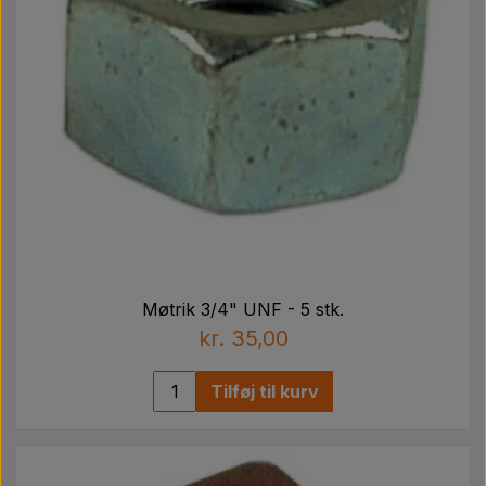
Møtrik 3/4" UNF - 5 stk.
kr. 35,00
Tilføj til kurv