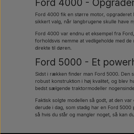
Ford 4000 - Opgrade
Ford 4000 fik en større motor, opgraderet h
sikkert valg, når langbrugene skulle have 
Ford 4000 var endnu et eksempel fra Ford, 
forholdsvis nemme at vedligeholde med de r
direkte til døren.
Ford 5000 - Et powe
Sidst i rækken finder man Ford 5000. Den 
robust konstruktion i høj kvalitet, og blev 
bedst sælgende traktormodeller nogensind
Faktisk solgte modellen så godt, at den var 
derude i dag, som stadig har en Ford 5000 på
så hvis du står og mangler noget, så kan du 