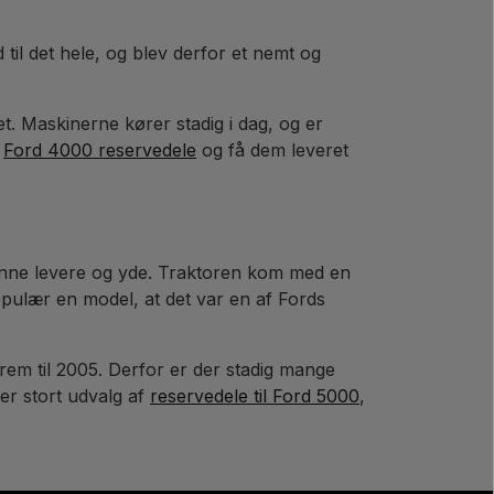
til det hele, og blev derfor et nemt og
. Maskinerne kører stadig i dag, og er
e
Ford 4000 reservedele
og få dem leveret
kunne levere og yde. Traktoren kom med en
populær en model, at det var en af Fords
frem til 2005. Derfor er der stadig mange
 er stort udvalg af
reservedele til Ford 5000
,