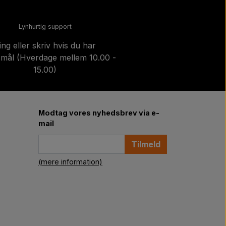
Lynhurtig support
ing eller skriv hvis du har
mål (Hverdage mellem 10.00 -
15.00)
Modtag vores nyhedsbrev via e-
mail
Tilmeld
(mere information)