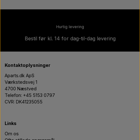
Hurtig levering
Bestil før kl. 14 for dag-til-dag levering
Kontaktoplysninger
Aparts.dk ApS
Værkstedsvej 1
4700 Næstved
Telefon: +45 5153 0797
CVR: DK41235055
Links
Om os