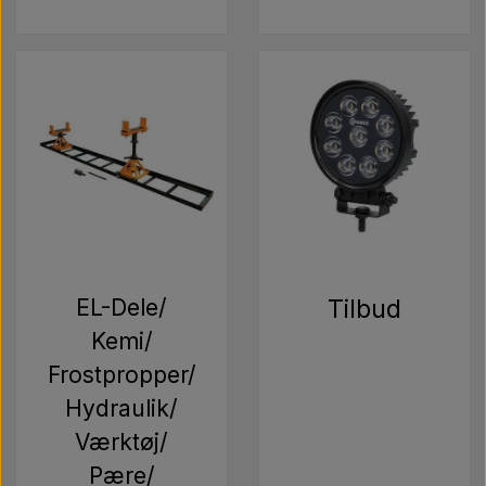
EL-Dele/
Tilbud
Kemi/
Frostpropper/
Hydraulik/
Værktøj/
Pære/