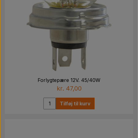
Forlygtepære 12V. 45/40W
kr. 47,00
Tilføj til kurv