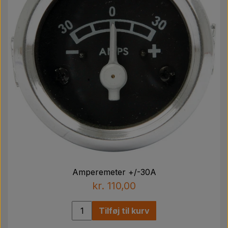
Amperemeter +/-30A
kr. 110,00
Tilføj til kurv