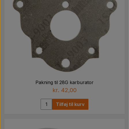
Pakning til 28G karburator
kr. 42,00
Tilføj til kurv