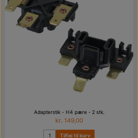
Adapterstik - H4 pære - 2 stk.
kr. 149,00
Tilføj til kurv