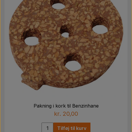
Pakning i kork til Benzinhane
kr. 20,00
Tilføj til kurv