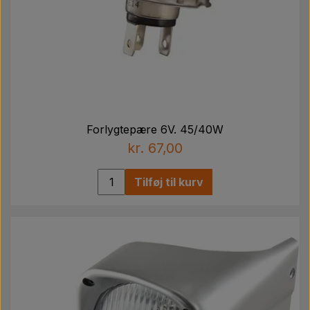
Forlygtepære 6V. 45/40W
kr. 67,00
Tilføj til kurv