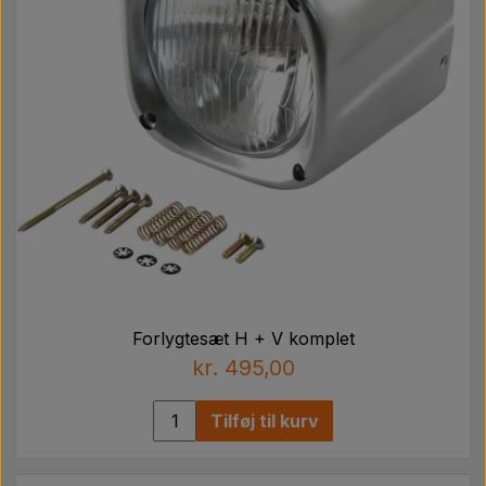
Forlygtesæt H + V komplet
kr. 495,00
Tilføj til kurv