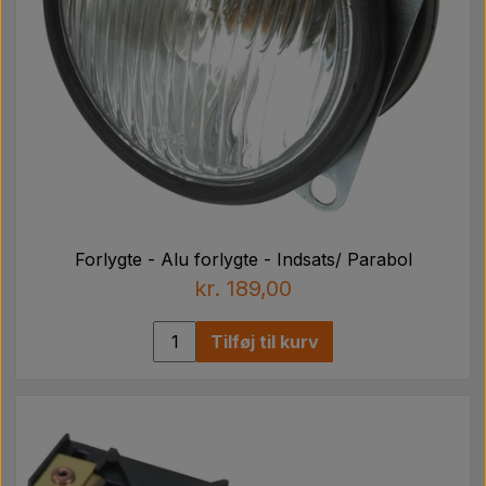
Forlygte - Alu forlygte - Indsats/ Parabol
kr. 189,00
Tilføj til kurv