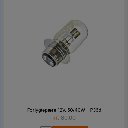
Forlygtepære 12V. 50/40W - P36d
kr. 80,00