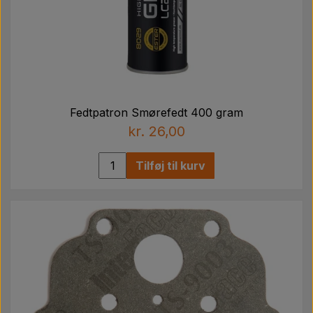
Fedtpatron Smørefedt 400 gram
kr. 26,00
Tilføj til kurv