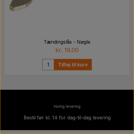
Tændingslås - Nøgle
kr. 19,00
Tilføj til kurv
Hurtig levering
Bestil før kl. 14 for dag-til-dag levering