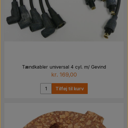
Tændkabler universal 4 cyl. m/ Gevind
kr. 169,00
Tilføj til kurv