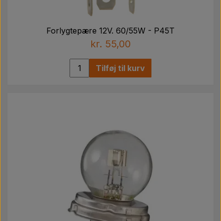
Forlygtepære 12V. 60/55W - P45T
kr. 55,00
Tilføj til kurv