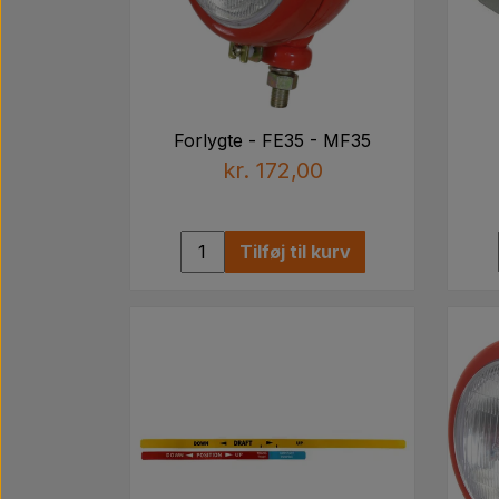
Forlygte - FE35 - MF35
kr. 172,00
Tilføj til kurv