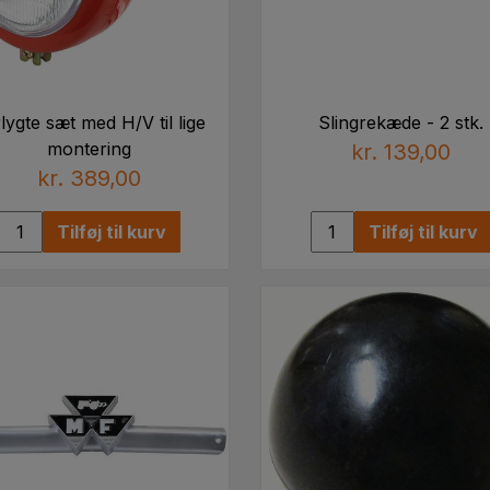
lygte sæt med H/V til lige
Slingrekæde - 2 stk.
montering
kr. 139,00
kr. 389,00
Tilføj til kurv
Tilføj til kurv