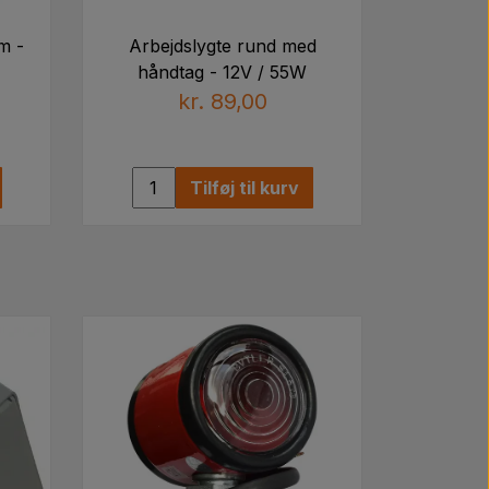
m -
Arbejdslygte rund med
håndtag - 12V / 55W
kr. 89,00
Tilføj til kurv