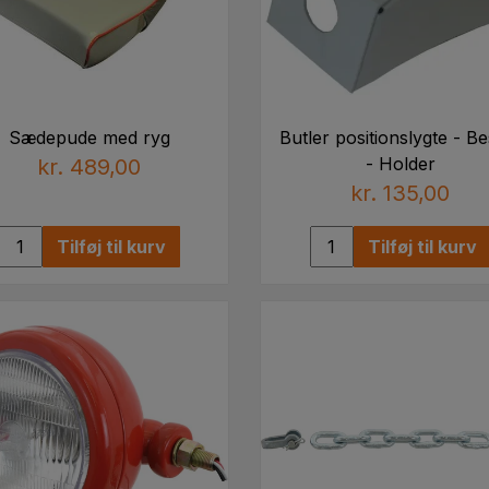
Sædepude med ryg
Butler positionslygte - Be
- Holder
kr. 489,00
kr. 135,00
Tilføj til kurv
Tilføj til kurv