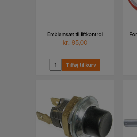
Emblemsæt til liftkontrol
For
kr. 85,00
Tilføj til kurv