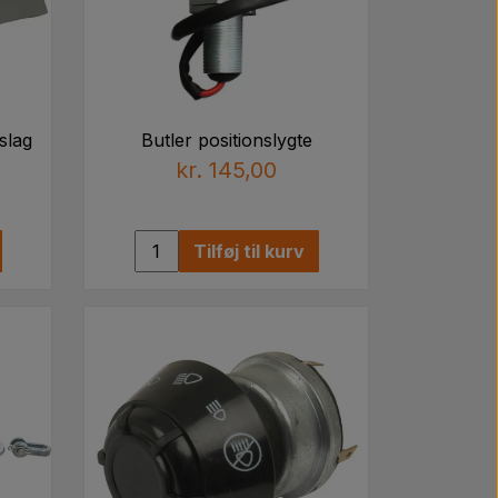
slag
Butler positionslygte
kr. 145,00
Tilføj til kurv