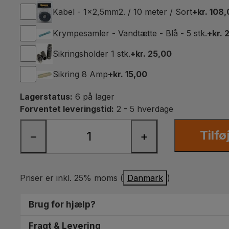
Kabel - 1x2,5mm2. / 10 meter / Sort
+kr. 108
Krympesamler - Vandtætte - Blå - 5 stk.
+kr. 
Sikringsholder 1 stk.
+kr. 25,00
Sikring 8 Amp
+kr. 15,00
Lagerstatus:
6 på lager
Forventet leveringstid:
2 - 5 hverdage
Tilfø
−
+
Priser er inkl. 25% moms (
Danmark
)
Brug for hjælp?
Vi sidder klar til at hjælpe dig med at finde de helt ri
Fragt & Levering