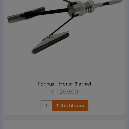
Forings - Honer 3 armet
kr. 269,00
Tilføj til kurv