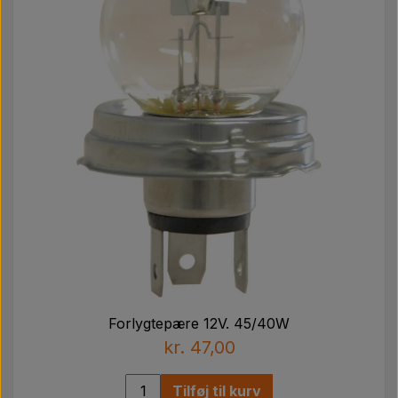
Forlygtepære 12V. 45/40W
kr. 47,00
Tilføj til kurv