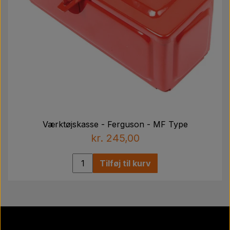
Værktøjskasse - Ferguson - MF Type
kr. 245,00
Tilføj til kurv