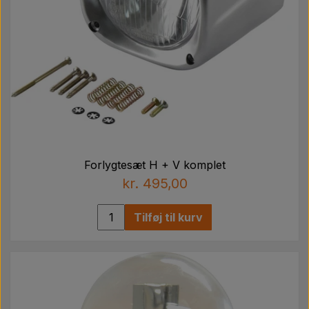
Forlygtesæt H + V komplet
kr. 495,00
Tilføj til kurv