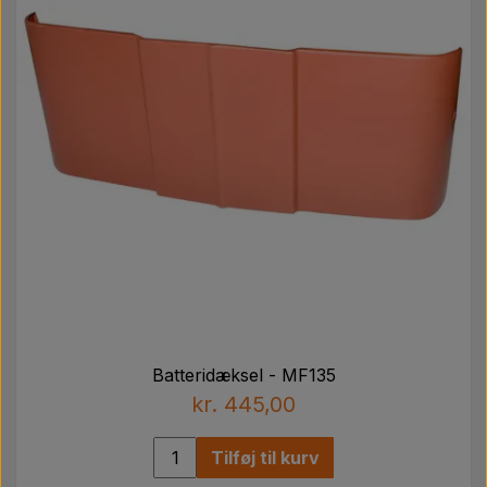
Batteridæksel - MF135
kr. 445,00
Tilføj til kurv