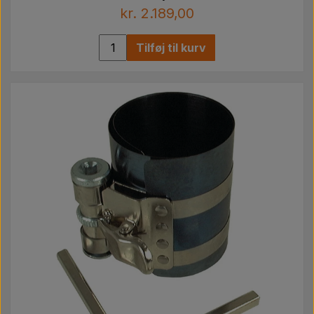
kr. 2.189,00
Tilføj til kurv