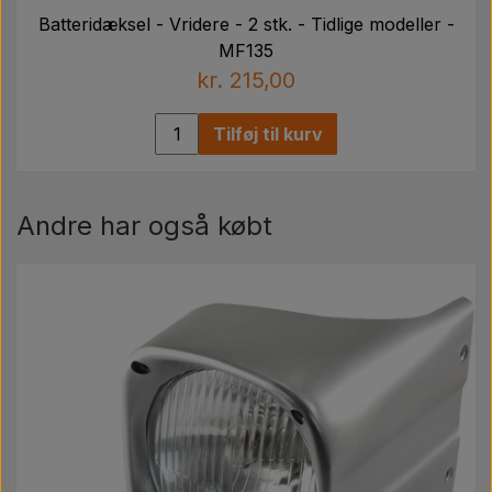
Batteridæksel - Vridere - 2 stk. - Tidlige modeller -
MF135
kr. 215,00
Tilføj til kurv
Andre har også købt