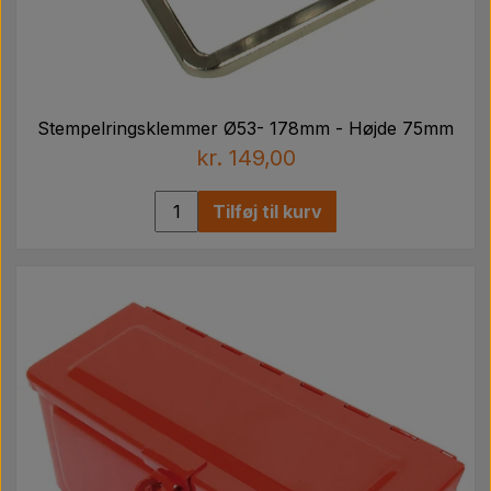
Stempelringsklemmer Ø53- 178mm - Højde 75mm
kr. 149,00
Tilføj til kurv