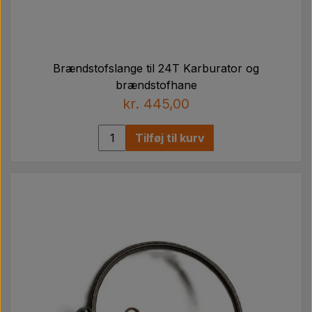
Brændstofslange til 24T Karburator og
brændstofhane
kr. 445,00
Tilføj til kurv