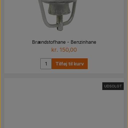
Brændstofhane - Benzinhane
kr. 150,00
Tilføj til kurv
UDSOLGT