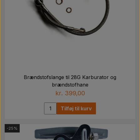
Brændstofslange til 28G Karburator og
brændstofhane
kr. 399,00
Tilføj til kurv
-25%