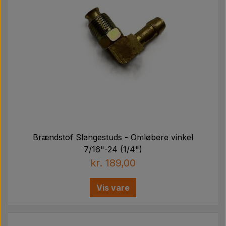
Brændstof Slangestuds - Omløbere vinkel
7/16"-24 (1/4")
kr. 189,00
Vis vare