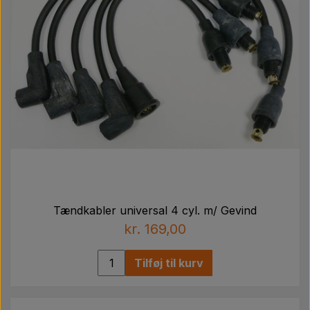
Tændkabler universal 4 cyl. m/ Gevind
kr. 169,00
Tilføj til kurv