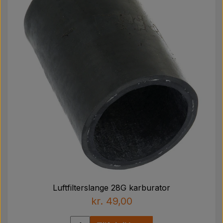
Luftfilterslange 28G karburator
kr. 49,00