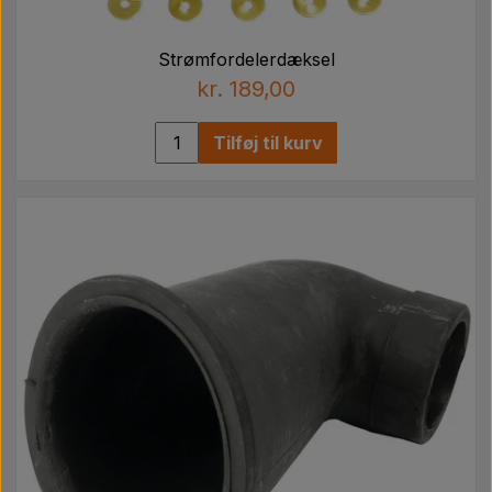
Strømfordelerdæksel
kr. 189,00
Tilføj til kurv