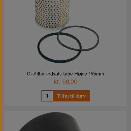
Oliefilter indsats type Højde 155mm
kr. 69,00
Tilføj til kurv