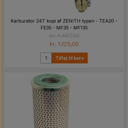
Karburator 24T kopi af ZENITH typen - TEA20 -
FE35 - MF35 - MF135
kr. 1.497,00
kr. 1.125,00
Tilføj til kurv