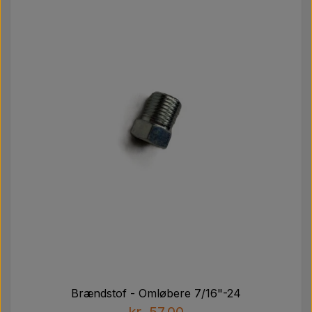
Brændstof - Omløbere 7/16"-24
kr. 57,00