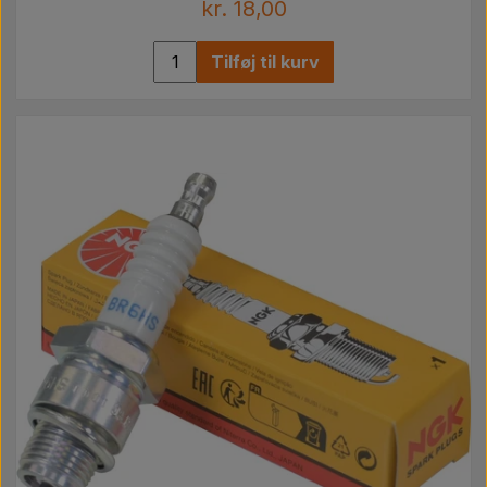
kr. 18,00
Tilføj til kurv