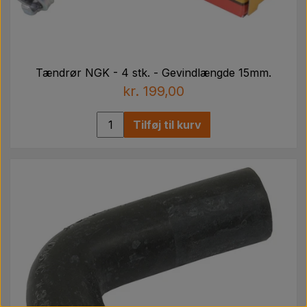
Tændrør NGK - 4 stk. - Gevindlængde 15mm.
kr. 199,00
Tilføj til kurv