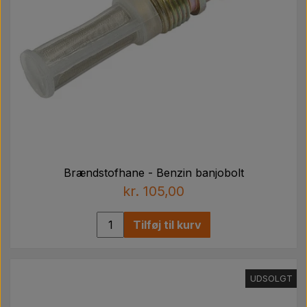
Brændstofhane - Benzin banjobolt
kr. 105,00
Tilføj til kurv
UDSOLGT