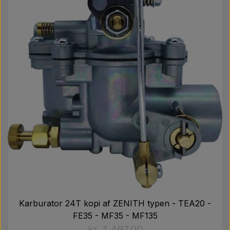
Karburator 24T kopi af ZENITH typen - TEA20 -
FE35 - MF35 - MF135
kr. 1.497,00