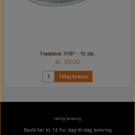
Fladskive 7/16" - 10 stk.
kr. 20,00
Tilføj til kurv
Hurtig levering
Bestil før kl. 14 for dag-til-dag levering