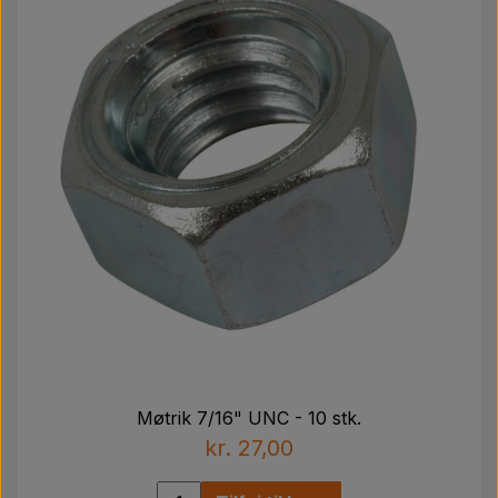
Møtrik 7/16" UNC - 10 stk.
kr. 27,00