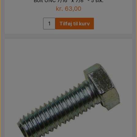
Bolt UNC 7/16" x 7/8" - 5 stk.
kr. 63,00
Tilføj til kurv