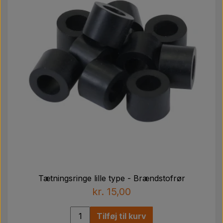
Tætningsringe lille type - Brændstofrør
kr. 15,00
Tilføj til kurv