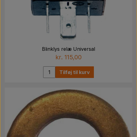
Blinklys relæ Universal
kr. 115,00
Tilføj til kurv