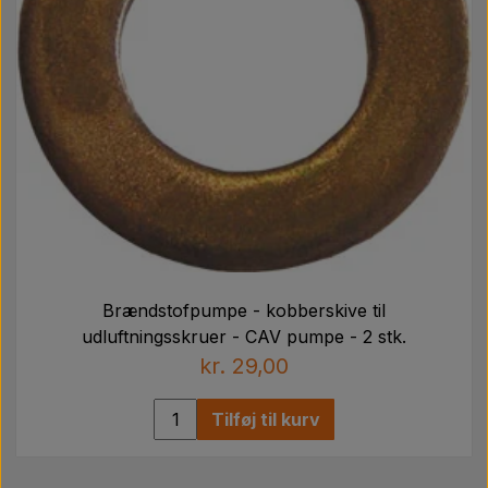
Brændstofpumpe - kobberskive til
udluftningsskruer - CAV pumpe - 2 stk.
kr. 29,00
Tilføj til kurv