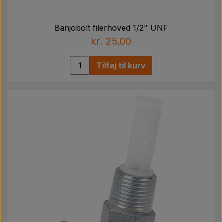
Banjobolt filerhoved 1/2" UNF
kr. 25,00
Tilføj til kurv