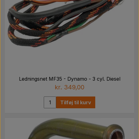
Ledningsnet MF35 - Dynamo - 3 cyl. Diesel
kr. 349,00
Tilføj til kurv