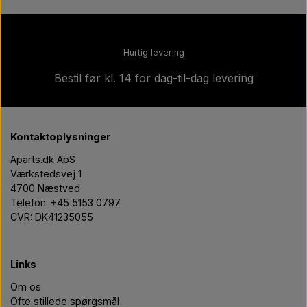
Hurtig levering
Bestil før kl. 14 for dag-til-dag levering
Kontaktoplysninger
Aparts.dk ApS
Værkstedsvej 1
4700 Næstved
Telefon: +45 5153 0797
CVR: DK41235055
Links
Om os
Ofte stillede spørgsmål