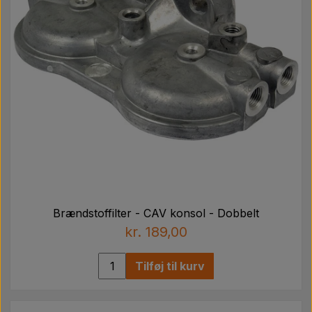
Brændstoffilter - CAV konsol - Dobbelt
kr. 189,00
Tilføj til kurv