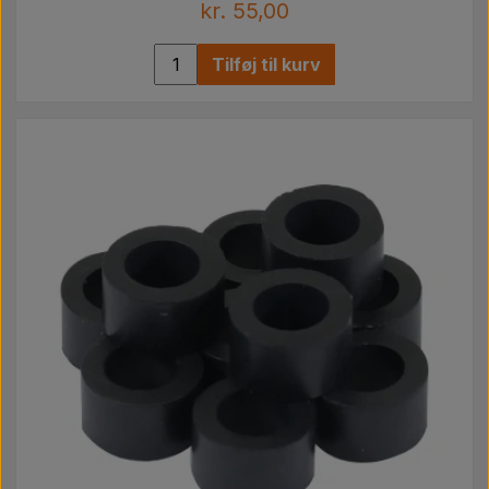
kr. 55,00
Tilføj til kurv