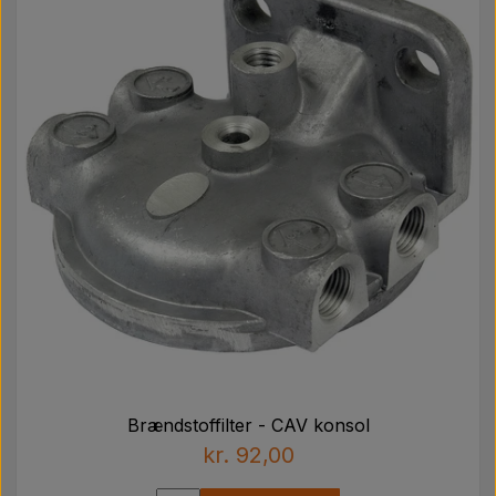
Brændstoffilter - CAV konsol
kr. 92,00