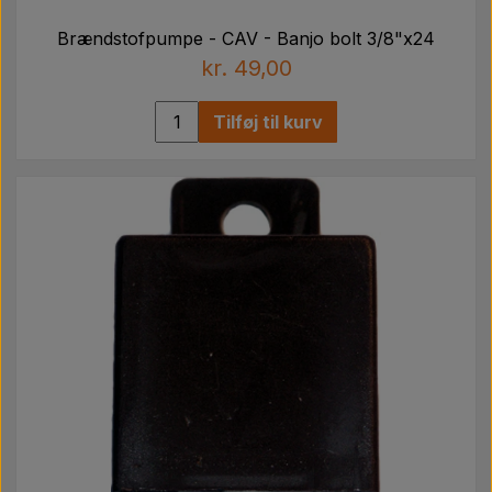
Brændstofpumpe - CAV - Banjo bolt 3/8"x24
kr. 49,00
Tilføj til kurv