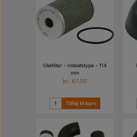
Oliefilter - Indsatstype - 114
mm
kr. 67,00
Tilføj til kurv