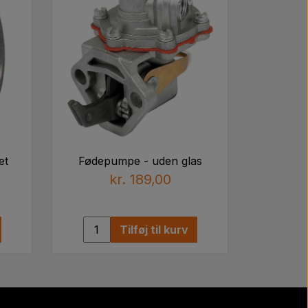
et
Fødepumpe - uden glas
kr. 189,00
Tilføj til kurv