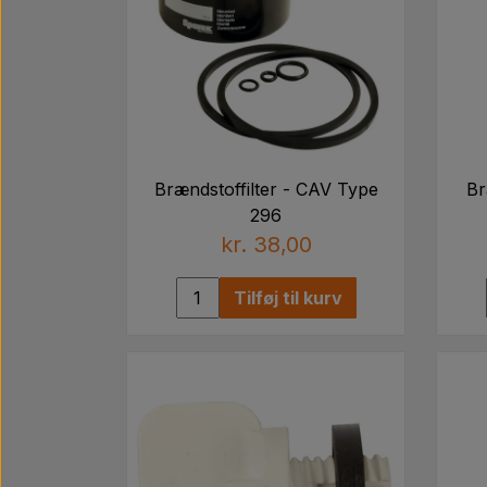
Brændstoffilter - CAV Type
Br
296
kr. 38,00
Tilføj til kurv