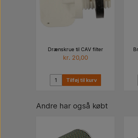
Drænskrue til CAV filter
Br
kr. 20,00
Tilføj til kurv
Andre har også købt