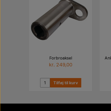
Forbroaksel
Ank
kr. 249,00
Tilføj til kurv