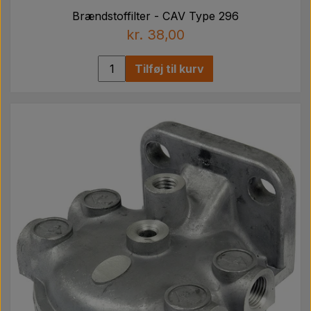
Brændstoffilter - CAV Type 296
kr. 38,00
Tilføj til kurv