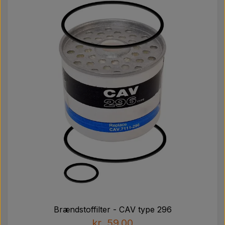
Brændstoffilter - CAV type 296
kr. 59,00