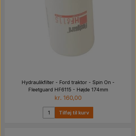
Hydraulikfilter - Ford traktor - Spin On -
Fleetguard HF6115 - Højde 174mm
kr. 160,00
Tilføj til kurv