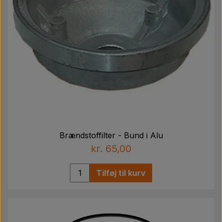
Brændstoffilter - Bund i Alu
kr. 65,00
Tilføj til kurv