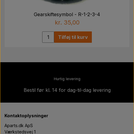
Gearskiftesymbol - R-1-2-3-4
kr. 35,00
Tilføj til kurv
Hurtig levering
Bestil før kl. 14 for dag-til-dag levering
Kontaktoplysninger
Aparts.dk ApS
Værkstedsvej 1