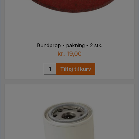
Bundprop - pakning - 2 stk.
kr. 19,00
Tilføj til kurv