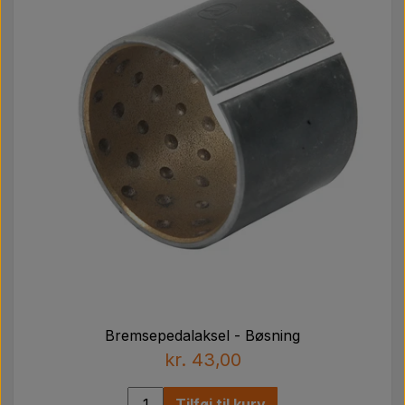
Bremsepedalaksel - Bøsning
kr. 43,00
Tilføj til kurv