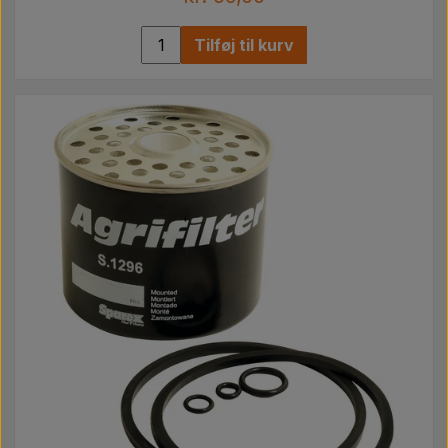
Tilføj til kurv