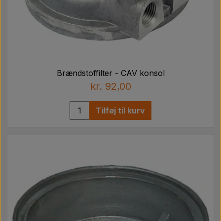
Brændstoffilter - CAV konsol
kr. 92,00
Tilføj til kurv