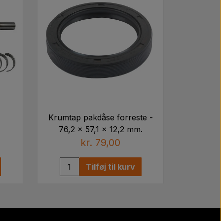
Krumtap pakdåse forreste -
76,2 x 57,1 x 12,2 mm.
kr. 79,00
Tilføj til kurv