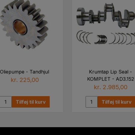
Oliepumpe - Tandhjul
Krumtap Lip Seal -
KOMPLET - AD3.152
kr. 225,00
kr. 2.985,00
Tilføj til kurv
Tilføj til kurv