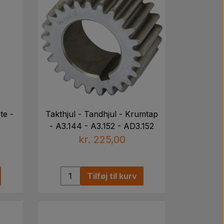
te -
Takthjul - Tandhjul - Krumtap
- A3.144 - A3.152 - AD3.152
kr. 225,00
Tilføj til kurv