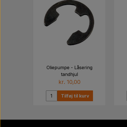
Oliepumpe - Låsering
tandhjul
kr. 10,00
Tilføj til kurv