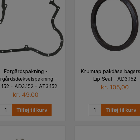
Forgårdspakning -
Krumtap pakdåse bagers
rgårdsdækselspakning -
Lip Seal - AD3.152
.152 - AD3.152 - AT3.152
kr. 105,00
kr. 49,00
Tilføj til kurv
Tilføj til kurv