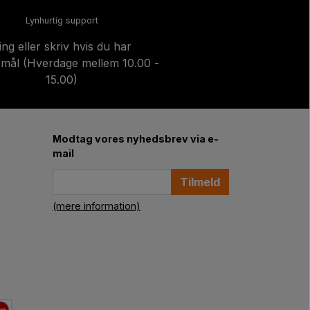
Lynhurtig support
ing eller skriv hvis du har
mål (Hverdage mellem 10.00 -
15.00)
Modtag vores nyhedsbrev via e-
mail
Tilmeld
(mere information)