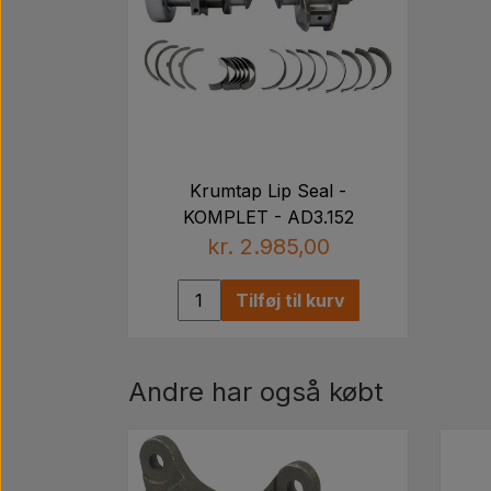
Krumtap Lip Seal -
KOMPLET - AD3.152
kr. 2.985,00
Tilføj til kurv
Andre har også købt