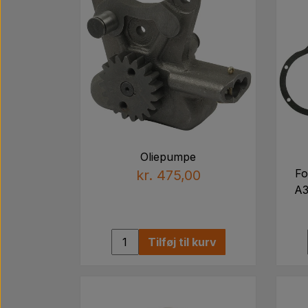
Oliepumpe
Fo
kr. 475,00
A3
Tilføj til kurv