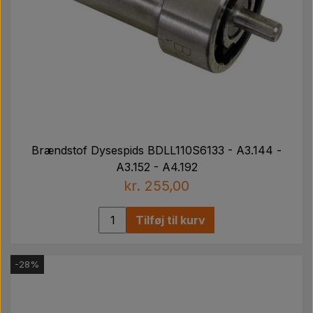
Brændstof Dysespids BDLL110S6133 - A3.144 -
A3.152 - A4.192
kr. 255,00
Tilføj til kurv
-28%