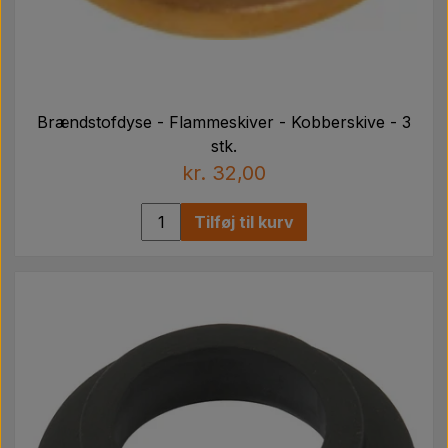
Brændstofdyse - Flammeskiver - Kobberskive - 3
stk.
kr. 32,00
Tilføj til kurv