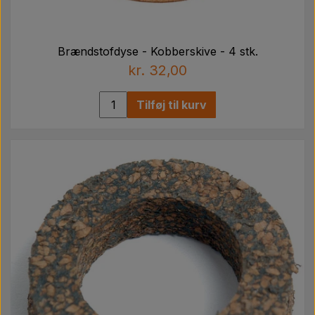
Brændstofdyse - Kobberskive - 4 stk.
kr. 32,00
Tilføj til kurv