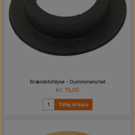
Brændstofdyse - Gummimanchet
kr. 15,00
Tilføj til kurv