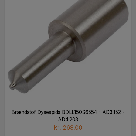
Brændstof Dysespids BDLL150S6554 - AD3.152 -
AD4.203
kr. 269,00