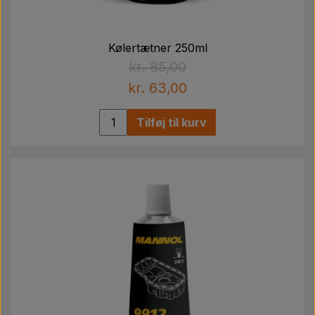
Kølertætner 250ml
kr. 85,00
kr. 63,00
Tilføj til kurv