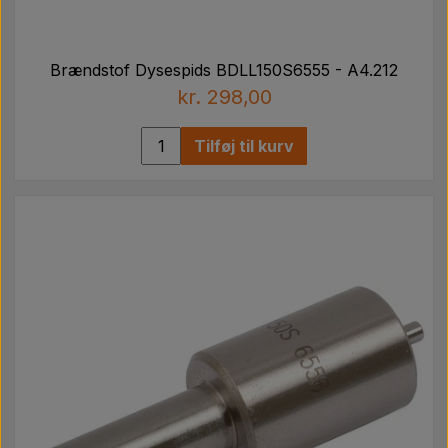
Brændstof Dysespids BDLL150S6555 - A4.212
kr. 298,00
Tilføj til kurv