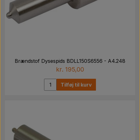
Brændstof Dysespids BDLL150S6556 - A4.248
kr. 195,00
Tilføj til kurv