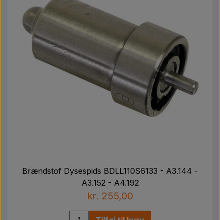
Brændstof Dysespids BDLL110S6133 - A3.144 -
A3.152 - A4.192
kr. 255,00
Tilføj til kurv