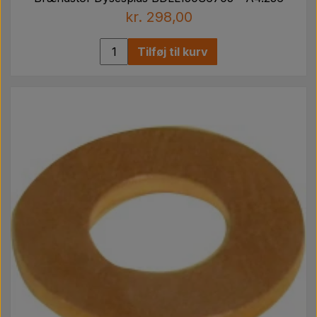
kr. 298,00
Tilføj til kurv