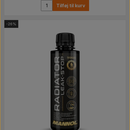
Tilføj til kurv
-26%