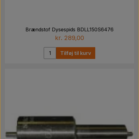
Brændstof Dysespids BDLL150S6476
kr. 289,00
Tilføj til kurv