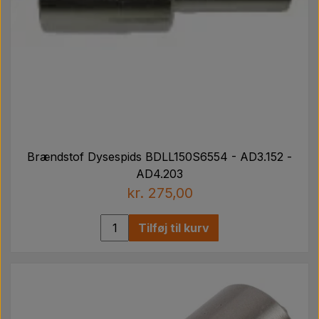
Brændstof Dysespids BDLL150S6554 - AD3.152 -
AD4.203
kr. 275,00
Tilføj til kurv