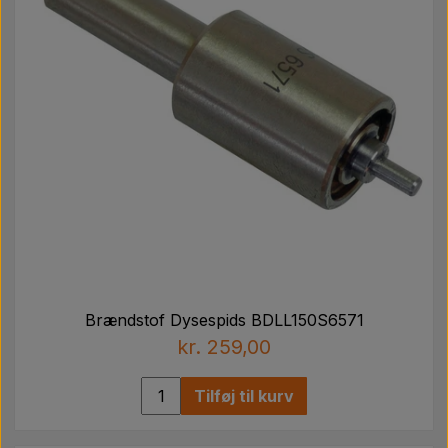
Brændstof Dysespids BDLL150S6571
kr. 259,00
Tilføj til kurv