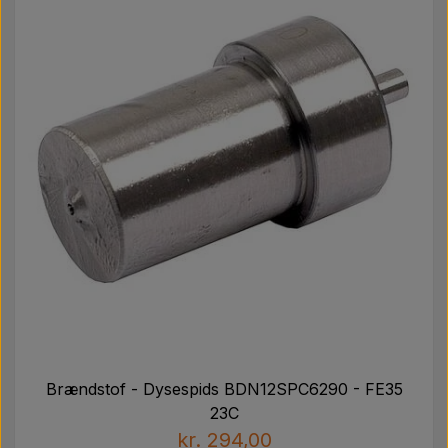
Brændstof - Dysespids BDN12SPC6290 - FE35
23C
kr. 294,00