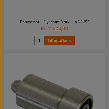
Brændstof - Dysesæt 3 stk. - AD3.152
kr. 2.500,00
Tilføj til kurv