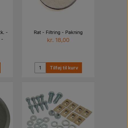
k. -
Rat - Filtring - Pakning
 -
kr. 18,00
Tilføj til kurv