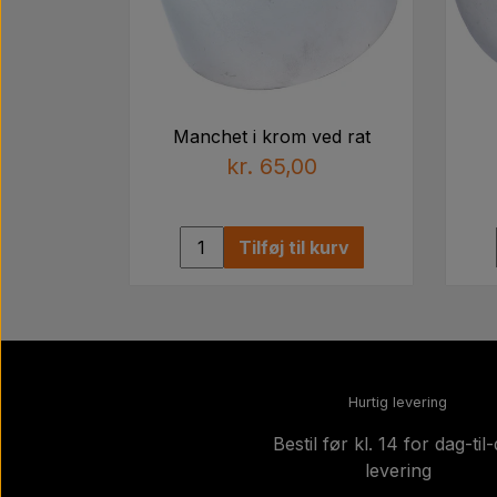
Manchet i krom ved rat
kr. 65,00
Tilføj til kurv
Hurtig levering
Bestil før kl. 14 for dag-til
levering