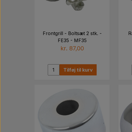
Frontgrill - Boltsæt 2 stk. -
R
FE35 - MF35
kr. 87,00
Tilføj til kurv