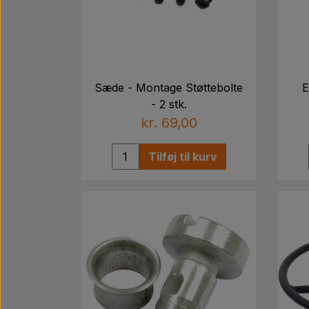
Sæde - Montage Støttebolte
E
- 2 stk.
kr. 69,00
Tilføj til kurv