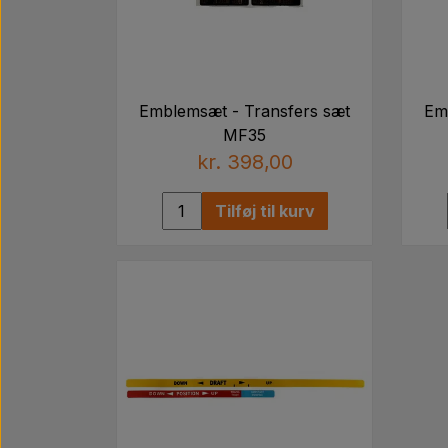
Emblemsæt - Transfers sæt
Em
MF35
kr. 398,00
Tilføj til kurv