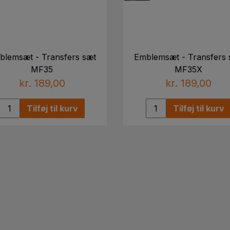
blemsæt - Transfers sæt
Emblemsæt - Transfers 
MF35
MF35X
kr. 189,00
kr. 189,00
Tilføj til kurv
Tilføj til kurv