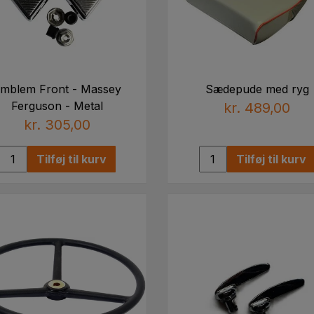
mblem Front - Massey
Sædepude med ryg
Ferguson - Metal
kr. 489,00
kr. 305,00
Tilføj til kurv
Tilføj til kurv