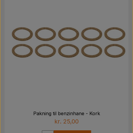
Pakning til benzinhane - Kork
kr. 25,00