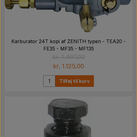
Karburator 24T kopi af ZENITH typen - TEA20 -
FE35 - MF35 - MF135
kr. 1.497,00
kr. 1.125,00
Tilføj til kurv