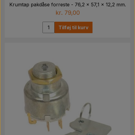
Krumtap pakdåse forreste - 76,2 x 57,1 x 12,2 mm.
kr. 79,00
Tilføj til kurv