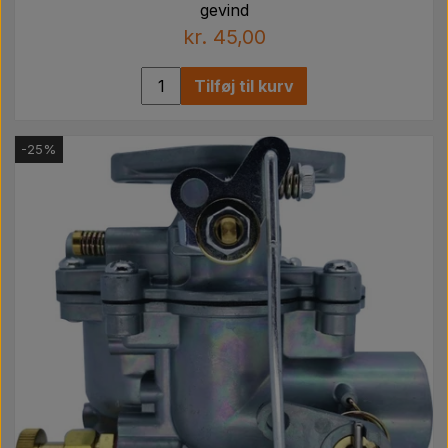
gevind
kr. 45,00
Tilføj til kurv
-25%