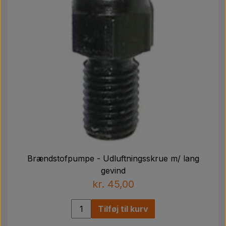
Brændstofpumpe - Udluftningsskrue m/ lang
gevind
kr. 45,00
Tilføj til kurv