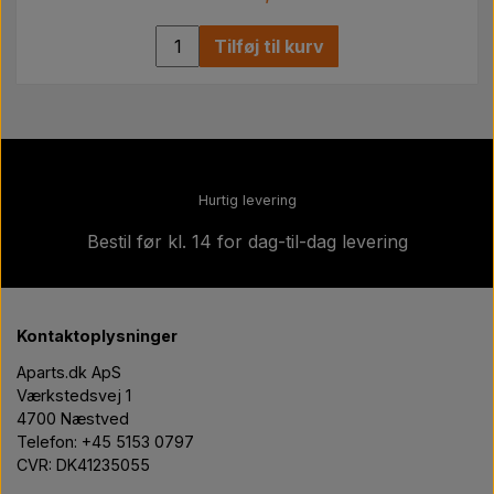
Tilføj til kurv
Hurtig levering
Bestil før kl. 14 for dag-til-dag levering
Kontaktoplysninger
Aparts.dk ApS
Værkstedsvej 1
4700 Næstved
Telefon: +45 5153 0797
CVR: DK41235055