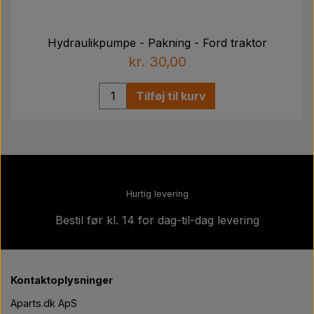
Hydraulikpumpe - Pakning - Ford traktor
kr. 30,00
Tilføj til kurv
Hurtig levering
Bestil før kl. 14 for dag-til-dag levering
Kontaktoplysninger
Aparts.dk ApS