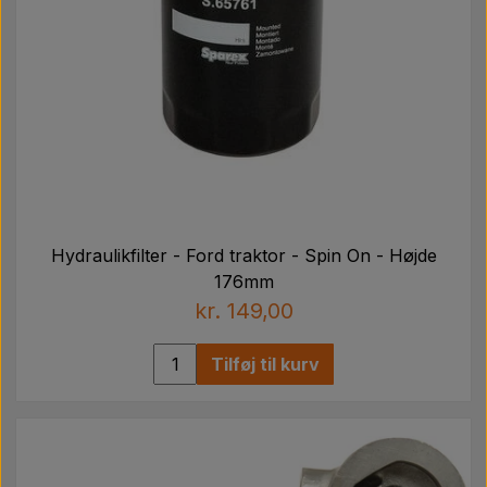
Hydraulikfilter - Ford traktor - Spin On - Højde
176mm
kr. 149,00
Tilføj til kurv