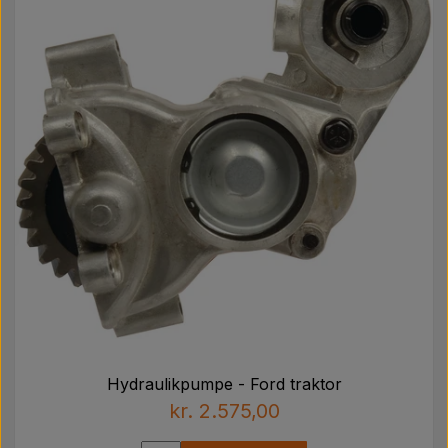
Hydraulikpumpe - Ford traktor
kr. 2.575,00