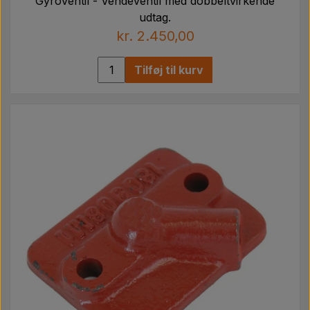
Gyroventil - Vendeventil med dobbeltvirkende
udtag.
kr. 2.450,00
Tilføj til kurv