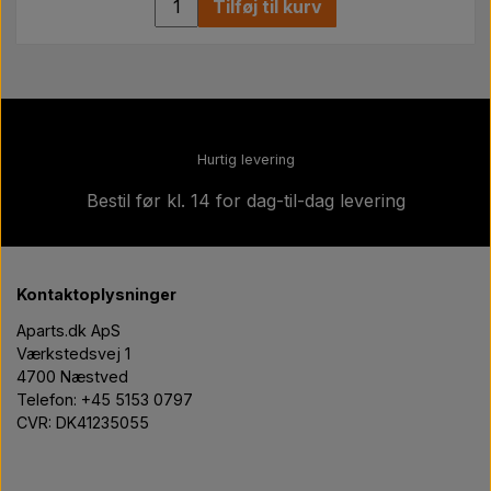
Tilføj til kurv
Hurtig levering
Bestil før kl. 14 for dag-til-dag levering
Kontaktoplysninger
Aparts.dk ApS
Værkstedsvej 1
4700 Næstved
Telefon: +45 5153 0797
CVR: DK41235055