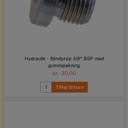
Hydraulik - Blindprop 3/8" BSP med
gummipakning
kr. 30,00
Tilføj til kurv