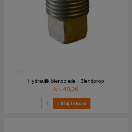
Hydraulik blendplade - Blendprop
kr. 49,00
Tilføj til kurv