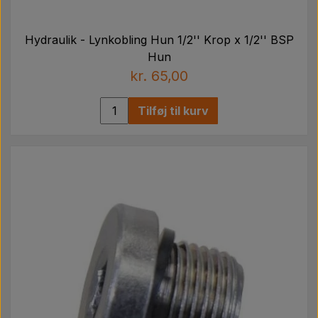
Hydraulik - Lynkobling Hun 1/2'' Krop x 1/2'' BSP
Hun
kr. 65,00
Tilføj til kurv