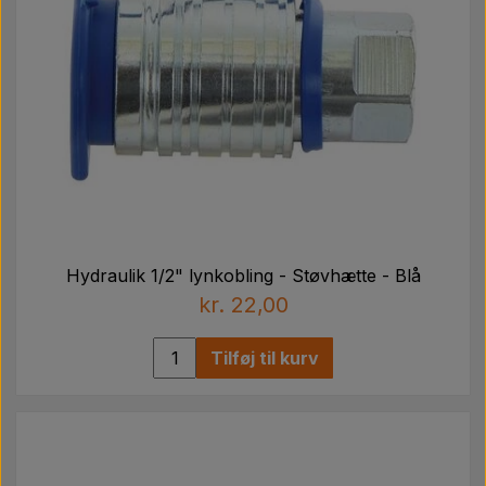
Hydraulik 1/2" lynkobling - Støvhætte - Blå
kr. 22,00
Tilføj til kurv