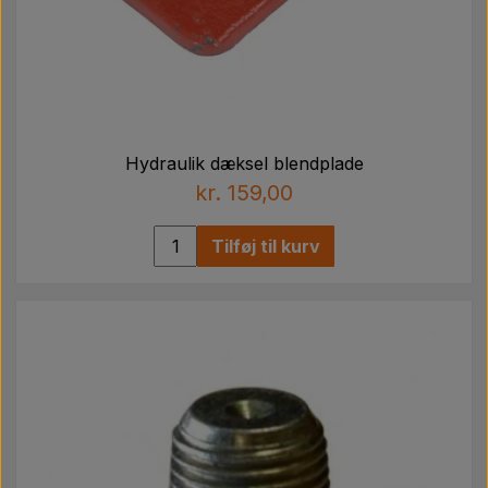
Hydraulik dæksel blendplade
kr. 159,00
Tilføj til kurv