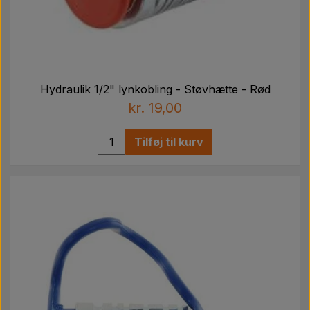
Hydraulik 1/2" lynkobling - Støvhætte - Rød
kr. 19,00
Tilføj til kurv