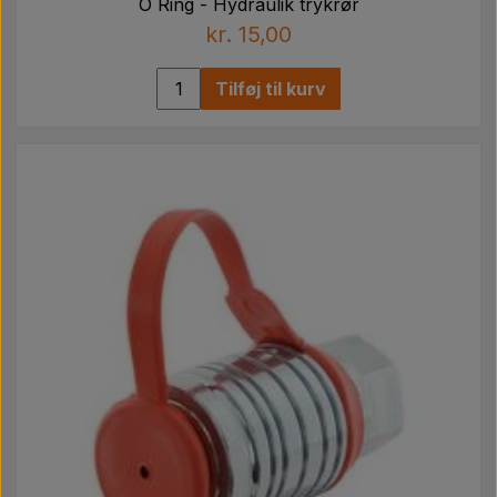
O Ring - Hydraulik trykrør
kr. 15,00
Tilføj til kurv