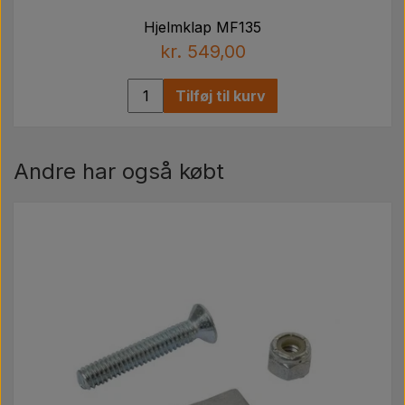
Hjelmklap MF135
kr. 549,00
Tilføj til kurv
Andre har også købt