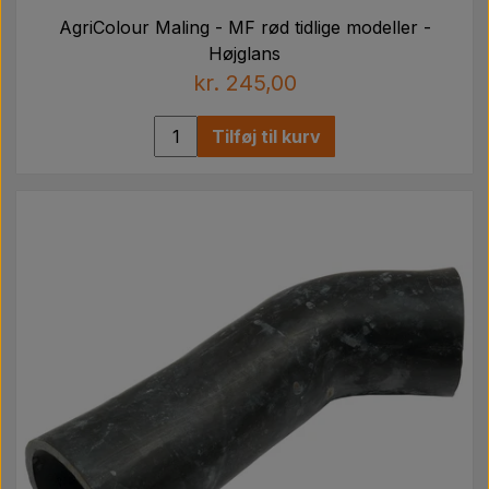
AgriColour Maling - MF rød tidlige modeller -
Højglans
kr. 245,00
Tilføj til kurv