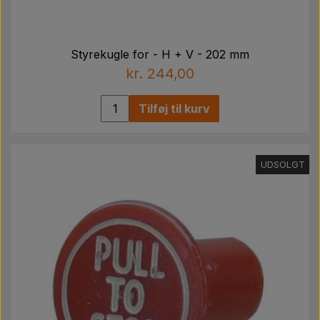
Styrekugle for - H + V - 202 mm
kr. 244,00
Tilføj til kurv
UDSOLGT