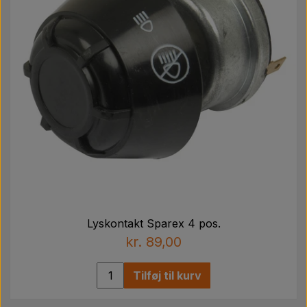
Lyskontakt Sparex 4 pos.
kr. 89,00
Tilføj til kurv