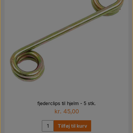
fjederclips til hjelm - 5 stk.
kr. 45,00
Tilføj til kurv