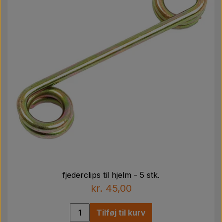
fjederclips til hjelm - 5 stk.
kr. 45,00
Tilføj til kurv