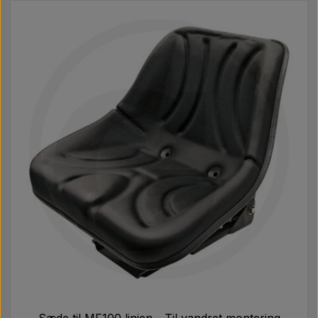
Sæde til MF100 linien - Til vandret montering