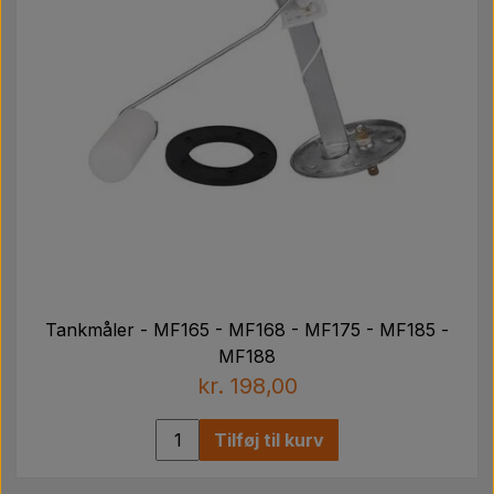
Tankmåler - MF165 - MF168 - MF175 - MF185 -
MF188
kr. 198,00
Tilføj til kurv