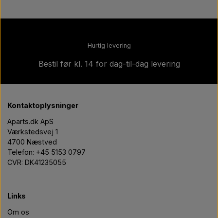
Hurtig levering
Bestil før kl. 14 for dag-til-dag levering
Kontaktoplysninger
Aparts.dk ApS
Værkstedsvej 1
4700 Næstved
Telefon: +45 5153 0797
CVR: DK41235055
Links
Om os