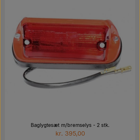
Baglygtesæt m/bremselys - 2 stk.
kr. 395,00