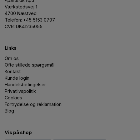
Aparts.dk ApS
Værkstedsvej 1
4700 Næstved
Telefon: +45 5153 0797
CVR: DK41235055
Links
Om os
Ofte stillede spørgsmål
Kontakt
Kunde login
Handelsbetingelser
Privatlivspolitik
Cookies
Fortrydelse og reklamation
Blog
Vis på shop