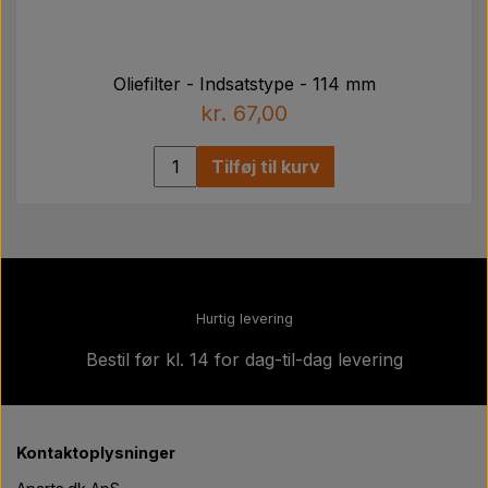
Oliefilter - Indsatstype - 114 mm
kr. 67,00
Tilføj til kurv
Hurtig levering
Bestil før kl. 14 for dag-til-dag levering
Kontaktoplysninger