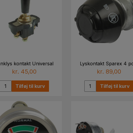
inklys kontakt Universal
Lyskontakt Sparex 4 po
kr. 45,00
kr. 89,00
Tilføj til kurv
Tilføj til kurv