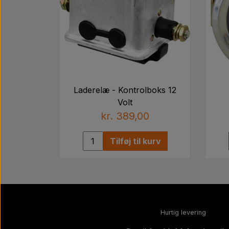
Laderelæ - Kontrolboks 12
Volt
kr. 389,00
Tilføj til kurv
Hurtig levering