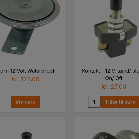
orn 12 Volt Waterproof
Kontakt - 12 V. tænd/ slu
On/ Off
kr. 125,00
kr. 27,00
Vis vare
Tilføj til kurv