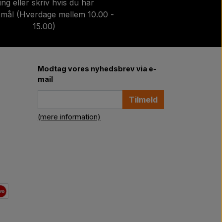
ing eller skriv hvis du har
mål (Hverdage mellem 10.00 -
15.00)
Modtag vores nyhedsbrev via e-
mail
Tilmeld
(mere information)