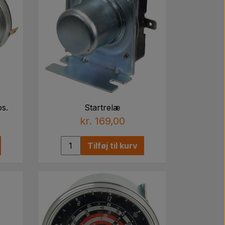
s.
Startrelæ
kr. 169,00
Tilføj til kurv