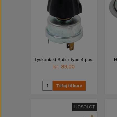
Lyskontakt Butler type 4 pos.
H
kr. 89,00
Tilføj til kurv
UDSOLGT