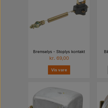
Bremselys - Stoplys kontakt
Bl
kr. 69,00
Vis vare