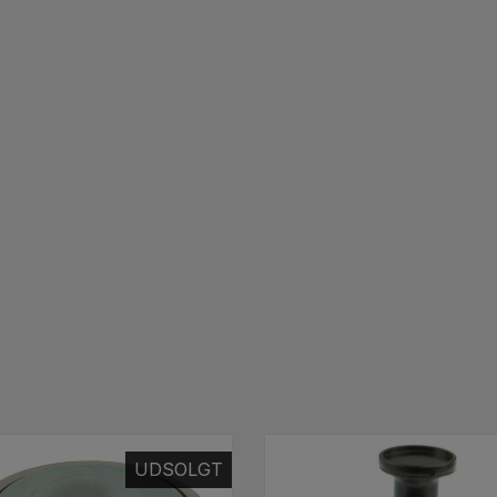
UDSOLGT