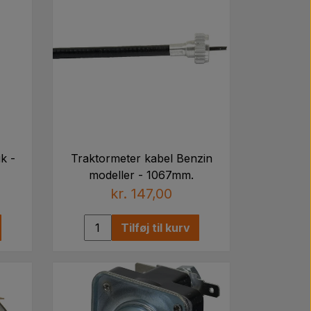
k -
Traktormeter kabel Benzin
modeller - 1067mm.
kr. 147,00
Tilføj til kurv