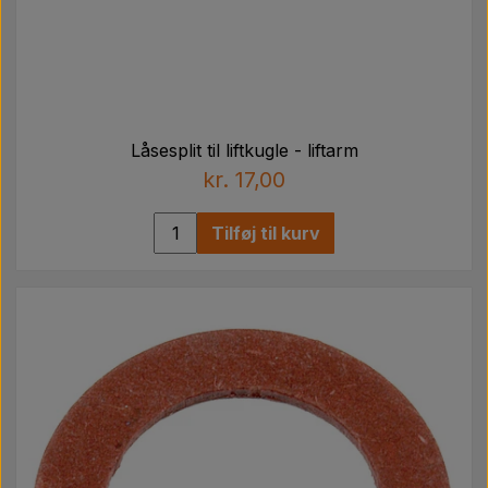
Låsesplit til liftkugle - liftarm
kr. 17,00
Tilføj til kurv