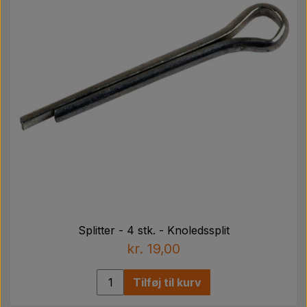
Splitter - 4 stk. - Knoledssplit
kr. 19,00
Tilføj til kurv