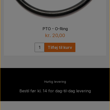
PTO - O-Ring
kr. 20,00
Tilføj til kurv
Hurtig levering
Bestil før kl. 14 for dag-til-dag levering