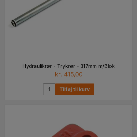
Hydraulikrør - Trykrør - 317mm m/Blok
kr. 415,00
Tilføj til kurv