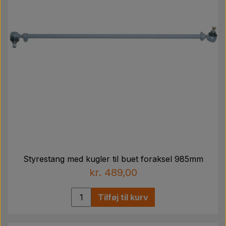
Styrestang med kugler til buet foraksel 985mm
kr. 489,00
Tilføj til kurv