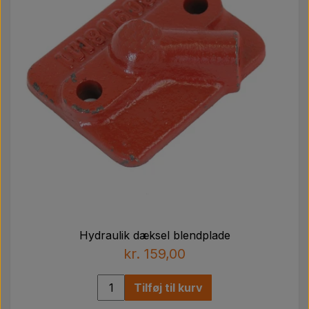
Hydraulik dæksel blendplade
kr. 159,00
Tilføj til kurv