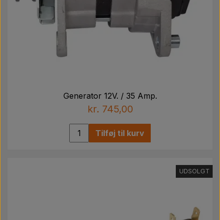
Generator 12V. / 35 Amp.
kr. 745,00
Tilføj til kurv
UDSOLGT