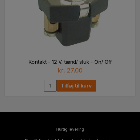
Kontakt - 12 V. tænd/ sluk - On/ Off
kr. 27,00
Tilføj til kurv
Hurtig levering