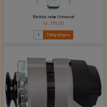
Blinklys relæ Universal
kr. 115,00
Tilføj til kurv