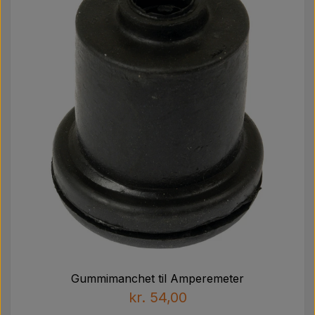
Gummimanchet til Amperemeter
kr. 54,00