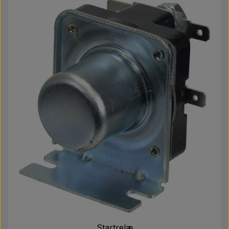
Startrelæ