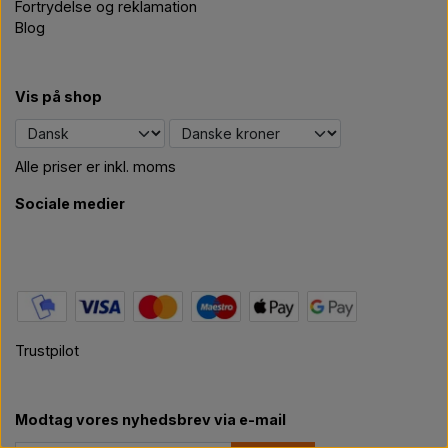
Fortrydelse og reklamation
Blog
Vis på shop
Alle priser er inkl. moms
Sociale medier
Trustpilot
Modtag vores nyhedsbrev via e-mail