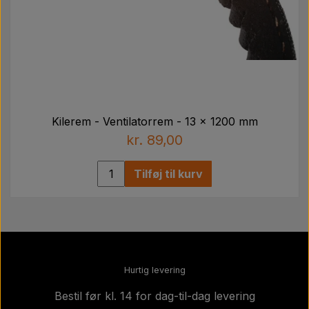
Kilerem - Ventilatorrem - 13 x 1200 mm
kr. 89,00
Tilføj til kurv
Hurtig levering
Bestil før kl. 14 for dag-til-dag levering