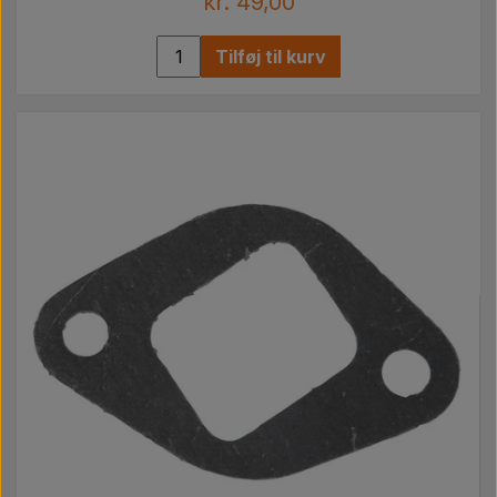
kr. 49,00
Tilføj til kurv