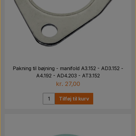
Pakning til bøjning - manifold A3.152 - AD3.152 -
A4.192 - AD4.203 - AT3.152
kr. 27,00
Tilføj til kurv