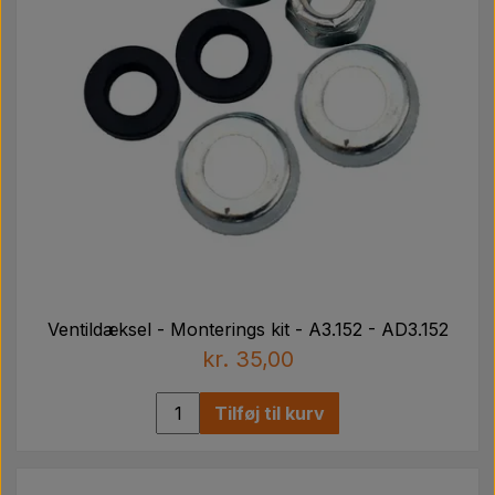
Ventildæksel - Monterings kit - A3.152 - AD3.152
kr. 35,00
Tilføj til kurv