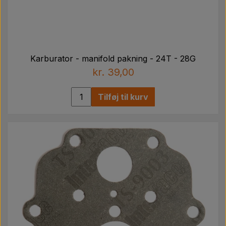
Karburator - manifold pakning - 24T - 28G
kr. 39,00
Tilføj til kurv