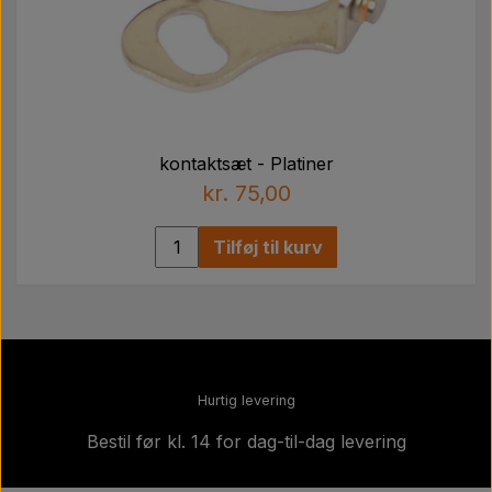
kontaktsæt - Platiner
kr. 75,00
Tilføj til kurv
Hurtig levering
Bestil før kl. 14 for dag-til-dag levering