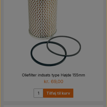
Oliefilter indsats type Højde 155mm
kr. 69,00
Tilføj til kurv