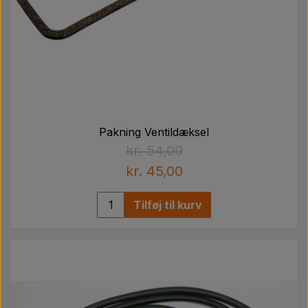
Pakning Ventildæksel
kr. 54,00
kr. 45,00
Tilføj til kurv