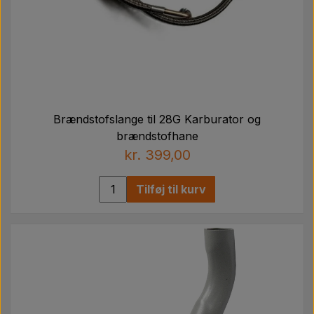
Brændstofslange til 28G Karburator og
brændstofhane
kr. 399,00
Tilføj til kurv