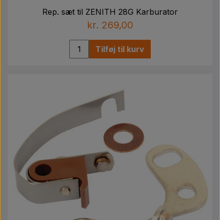
Rep. sæt til ZENITH 28G Karburator
kr. 269,00
Tilføj til kurv