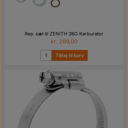
Rep. sæt til ZENITH 28G Karburator
kr. 269,00
Tilføj til kurv