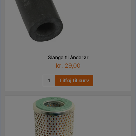
Slange til ånderør
kr. 29,00
Tilføj til kurv