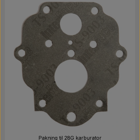
Pakning til 28G karburator