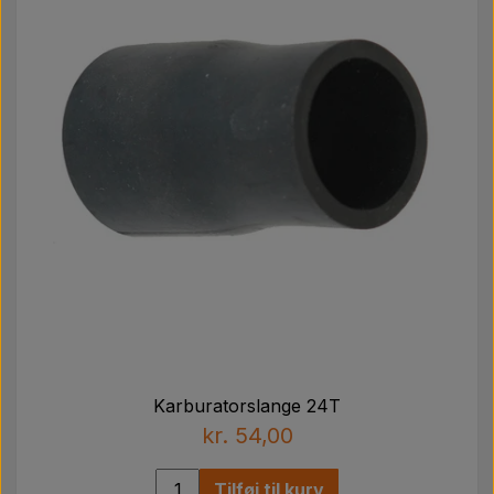
Karburatorslange 24T
kr. 54,00
Tilføj til kurv