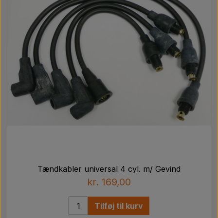
Tændkabler universal 4 cyl. m/ Gevind
kr. 169,00
Tilføj til kurv