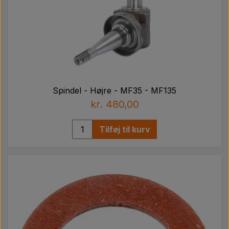
Spindel - Højre - MF35 - MF135
kr. 480,00
Tilføj til kurv