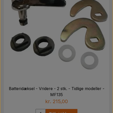
Batteridæksel - Vridere - 2 stk. - Tidlige modeller -
MF135
kr. 215,00