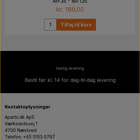
MF35 - MF135
kr. 189,00
Tilføj til kurv
Hurtig levering
Bestil før kl. 14 for dag-til-dag levering
Kontaktoplysninger
Aparts.dk ApS
Værkstedsvej 1
4700 Næstved
Telefon: +45 5153 0797