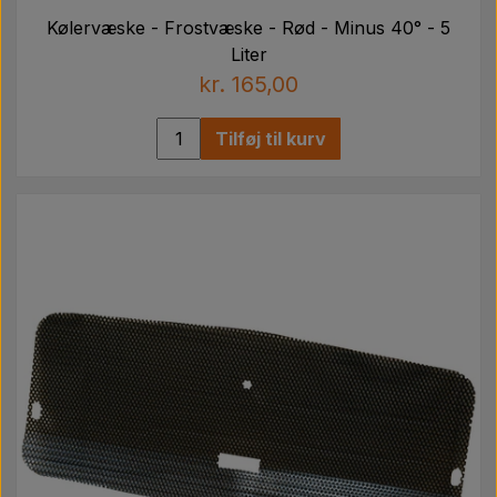
Kølervæske - Frostvæske - Rød - Minus 40° - 5
Liter
kr. 165,00
Tilføj til kurv