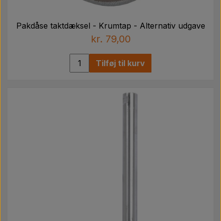
Pakdåse taktdæksel - Krumtap - Alternativ udgave
kr. 79,00
Tilføj til kurv