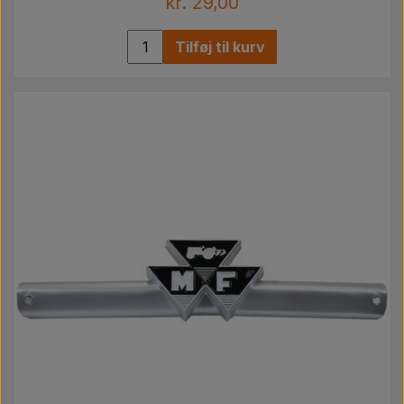
kr. 29,00
Tilføj til kurv