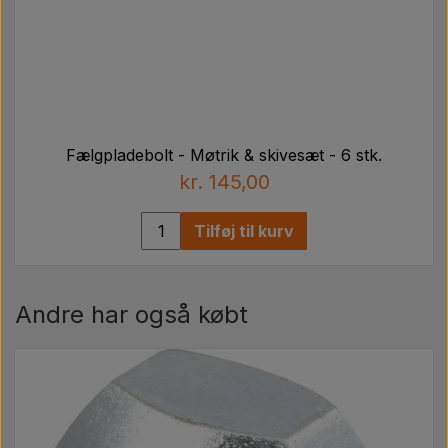
Fælgpladebolt - Møtrik & skivesæt - 6 stk.
kr. 145,00
Tilføj til kurv
Andre har også købt