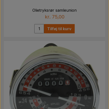
Olietryksrør samleunion
kr. 75,00
Tilføj til kurv