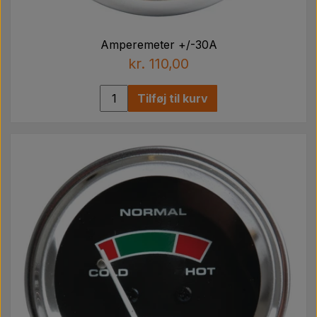
Amperemeter +/-30A
kr. 110,00
Tilføj til kurv