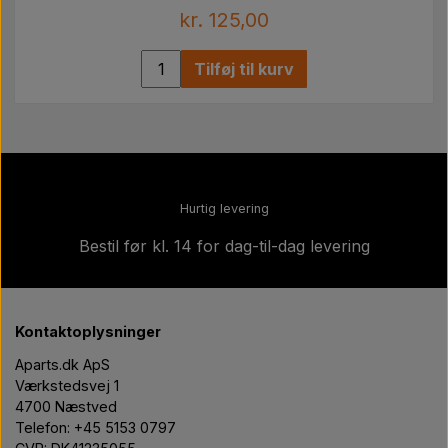
kr. 125,00
Tilføj til kurv
Hurtig levering
Bestil før kl. 14 for dag-til-dag levering
Kontaktoplysninger
Aparts.dk ApS
Værkstedsvej 1
4700 Næstved
Telefon: +45 5153 0797