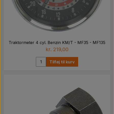
Traktormeter 4 cyl. Benzin KM/T - MF35 - MF135
kr. 219,00
Tilføj til kurv