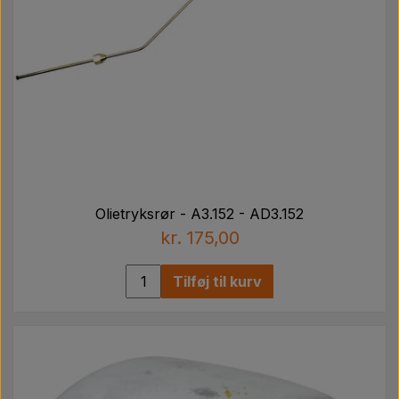
Olietryksrør - A3.152 - AD3.152
kr. 175,00
Tilføj til kurv