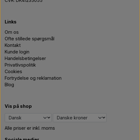
CVR: DK41235055
Links
Om os
Ofte stillede spørgsmål
Kontakt
Kunde login
Handelsbetingelser
Privatlivspolitik
Cookies
Fortrydelse og reklamation
Blog
Vis på shop
Alle priser er inkl. moms
Sociale medier