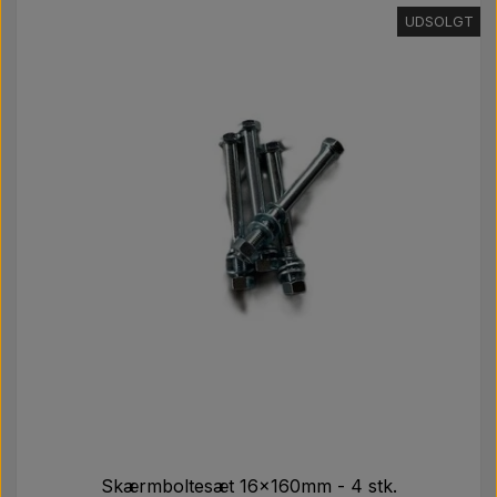
UDSOLGT
Skærmboltesæt 16x160mm - 4 stk.