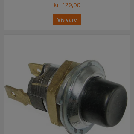
kr. 129,00
Vis vare