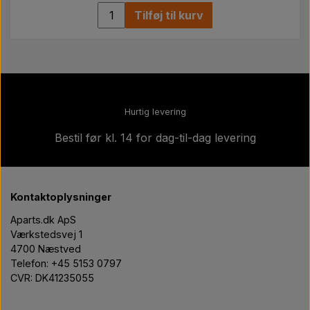
Tilføj til kurv
Hurtig levering
Bestil før kl. 14 for dag-til-dag levering
Kontaktoplysninger
Aparts.dk ApS
Værkstedsvej 1
4700 Næstved
Telefon: +45 5153 0797
CVR: DK41235055