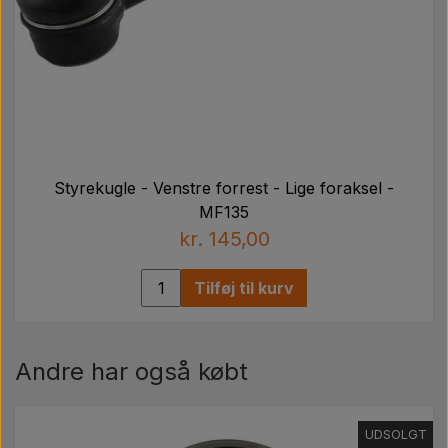
Styrekugle - Venstre forrest - Lige foraksel -
MF135
kr. 145,00
Tilføj til kurv
Andre har også købt
UDSOLGT