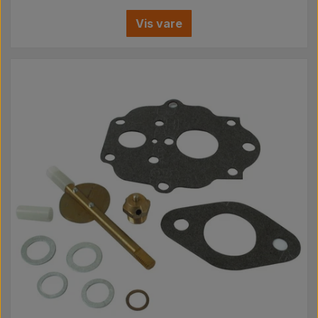
Vis vare