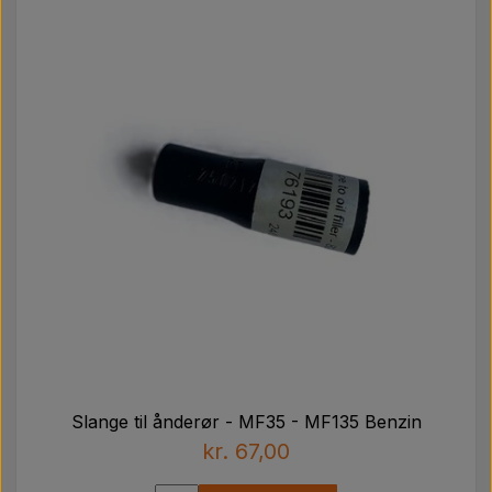
Slange til ånderør - MF35 - MF135 Benzin
kr. 67,00