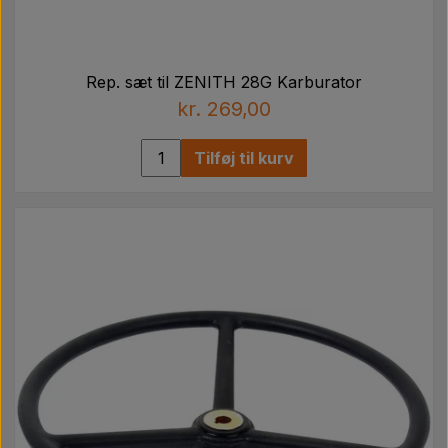
Rep. sæt til ZENITH 28G Karburator
kr. 269,00
Tilføj til kurv