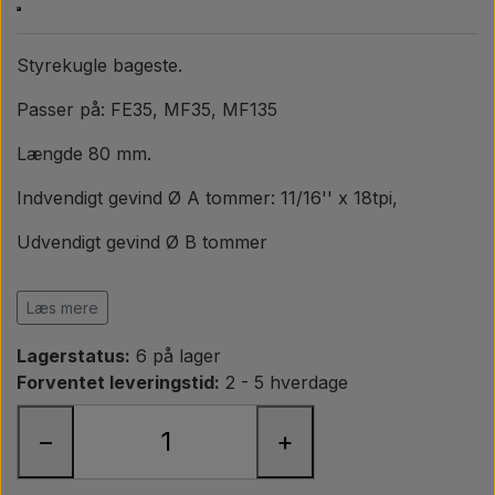
Pære
Styrekugle bageste.
Maling Agricolour
Passer på: FE35, MF35, MF135
PTO Aksler GARDLOC
Længde 80 mm.
Indvendigt gevind Ø A tommer: 11/16'' x 18tpi,
Værksted/ Værktøj
Udvendigt gevind Ø B tommer
Tilbud
Spidstap C mm: 18.36 - 16.98mm,
Læs mere
Spidstap længde D mm: 11.55mm.
Lagerstatus:
6 på lager
OEM ref.
Forventet leveringstid:
2 - 5 hverdage
Landini
−
+
826752M91, 968405M91, 969352M1, 826752M92
Massey Ferguson