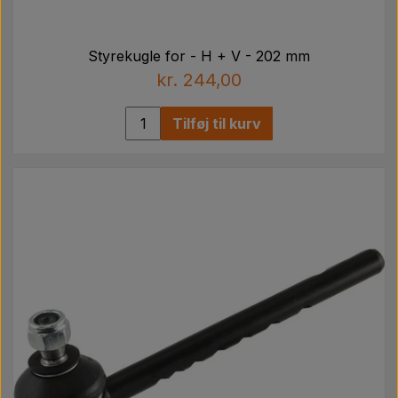
Styrekugle for - H + V - 202 mm
kr. 244,00
Tilføj til kurv