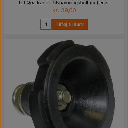
Lift Quadrant - Tilspændingsbolt m/ fjeder
kr. 39,00
Tilføj til kurv