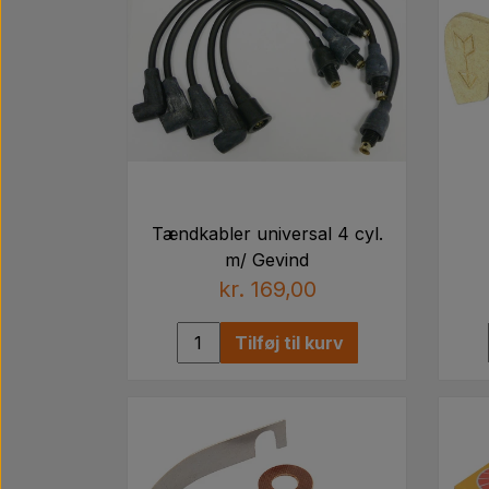
Tændkabler universal 4 cyl.
m/ Gevind
kr. 169,00
Tilføj til kurv