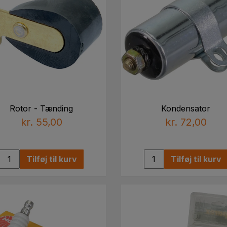
Rotor - Tænding
Kondensator
kr. 55,00
kr. 72,00
Tilføj til kurv
Tilføj til kurv