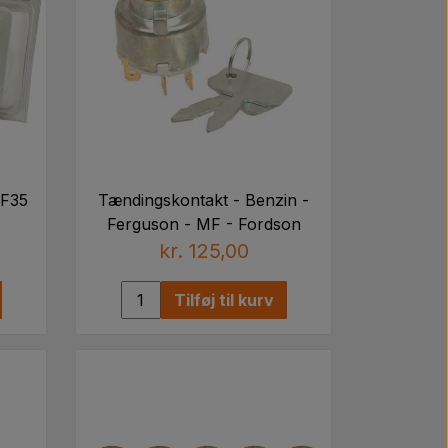
MF35
Tændingskontakt - Benzin -
Ferguson - MF - Fordson
kr. 125,00
Tilføj til kurv