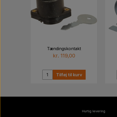
Tændingskontakt
kr. 119,00
Tilføj til kurv
Hurtig levering