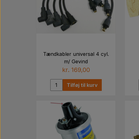
Tændkabler universal 4 cyl.
m/ Gevind
kr. 169,00
Tilføj til kurv