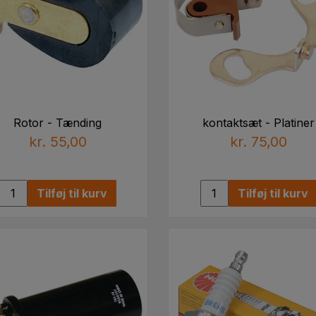
Rotor - Tænding
kontaktsæt - Platiner
kr. 55,00
kr. 75,00
Tilføj til kurv
Tilføj til kurv