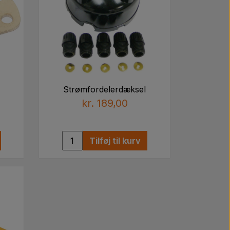
Strømfordelerdæksel
kr. 189,00
Tilføj til kurv