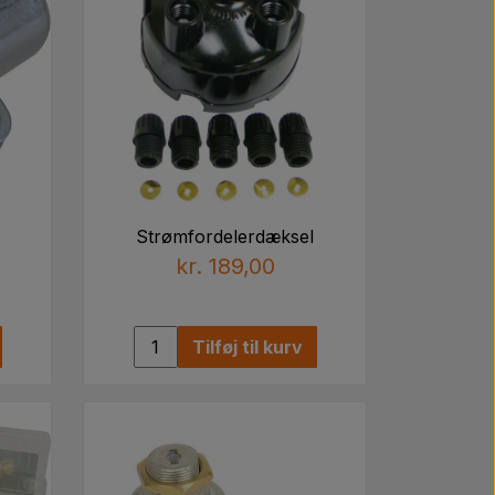
Strømfordelerdæksel
kr. 189,00
Tilføj til kurv