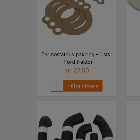
Termostathus pakning - 1 stk.
- Ford traktor
kr. 27,00
Tilføj til kurv