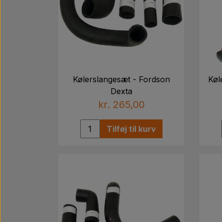
Kølerslangesæt - Fordson
Køl
Dexta
kr. 265,00
Tilføj til kurv