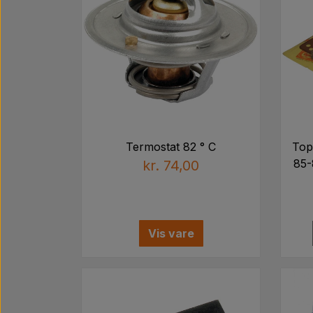
Termostat 82 ° C
Top
85-
kr. 74,00
Vis vare