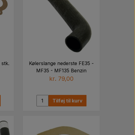
stk.
Kølerslange nederste FE35 -
MF35 - MF135 Benzin
kr. 79,00
Tilføj til kurv