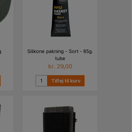
g
Silikone pakning - Sort - 85g.
tube
kr. 29,00
Tilføj til kurv