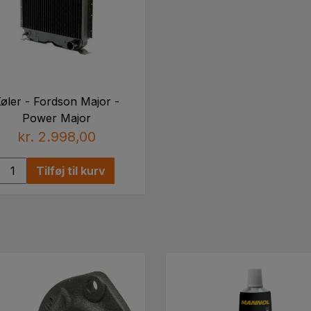
øler - Fordson Major -
Power Major
kr. 2.998,00
Tilføj til kurv