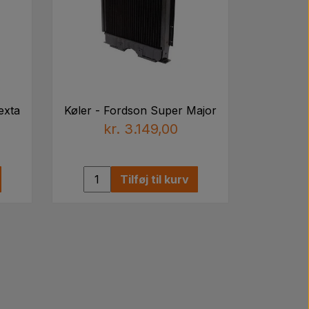
exta
Køler - Fordson Super Major
kr. 3.149,00
Tilføj til kurv