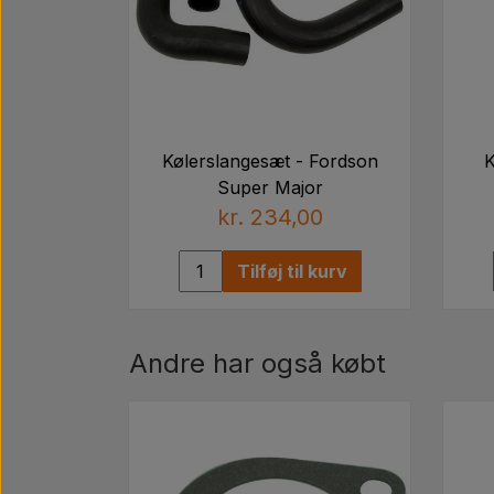
Kølerslangesæt - Fordson
K
Super Major
kr. 234,00
Tilføj til kurv
Andre har også købt