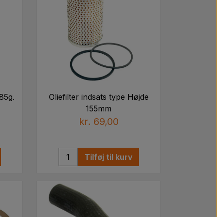
 85g.
Oliefilter indsats type Højde
155mm
kr. 69,00
Tilføj til kurv