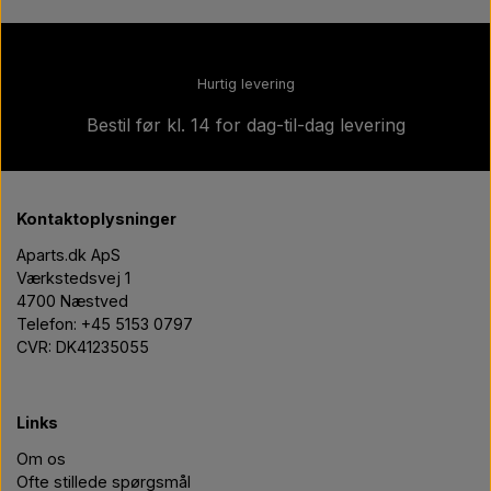
Hurtig levering
Bestil før kl. 14 for dag-til-dag levering
Kontaktoplysninger
Aparts.dk ApS
Værkstedsvej 1
4700 Næstved
Telefon: +45 5153 0797
CVR: DK41235055
Links
Om os
Ofte stillede spørgsmål