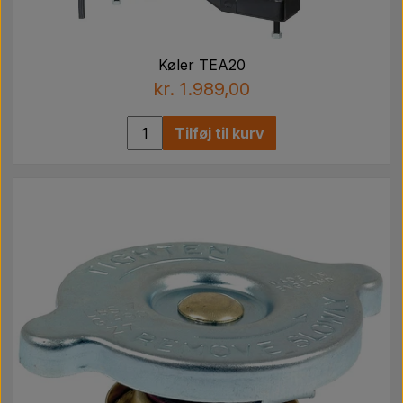
Køler TEA20
kr. 1.989,00
Tilføj til kurv