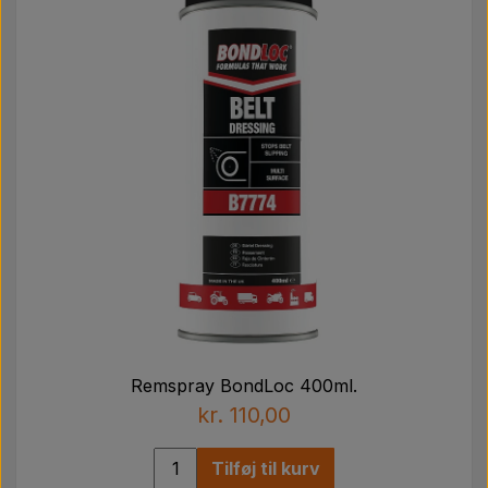
Remspray BondLoc 400ml.
kr. 110,00
Tilføj til kurv