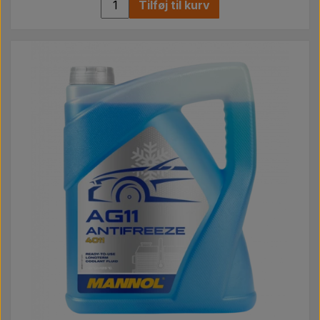
Tilføj til kurv