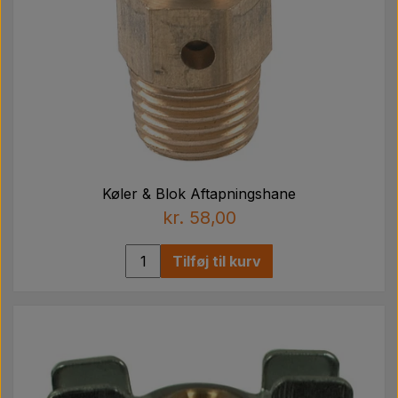
Køler & Blok Aftapningshane
kr. 58,00
Tilføj til kurv