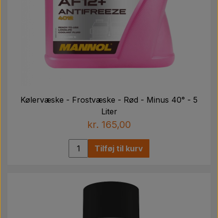
Kølervæske - Frostvæske - Rød - Minus 40° - 5
Liter
kr. 165,00
Tilføj til kurv