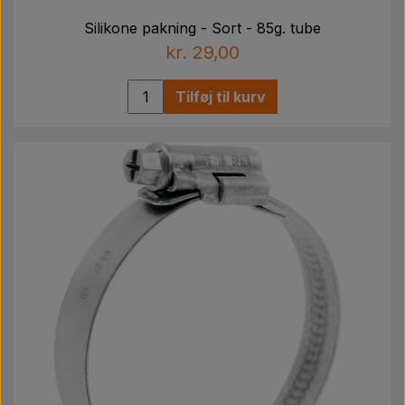
Silikone pakning - Sort - 85g. tube
kr. 29,00
Tilføj til kurv