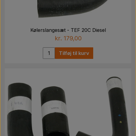
Kølerslangesæt - TEF 20C Diesel
kr. 179,00
Tilføj til kurv