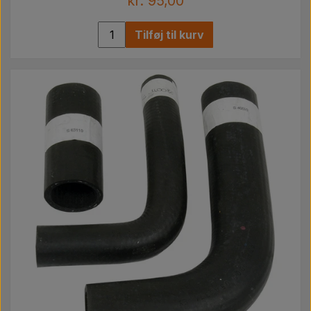
kr. 95,00
Tilføj til kurv