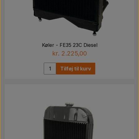
Køler - FE35 23C Diesel
kr. 2.225,00
Tilføj til kurv