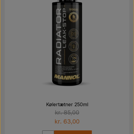
Kølertætner 250ml
kr. 85,00
kr. 63,00