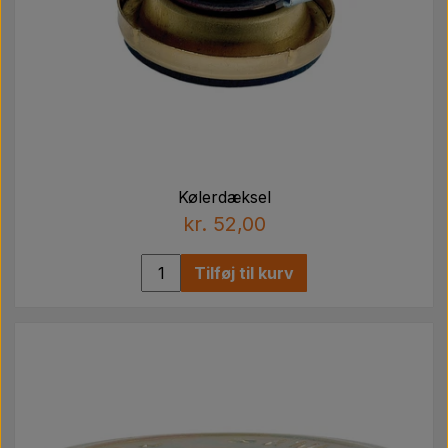
Kølerdæksel
kr. 52,00
Tilføj til kurv