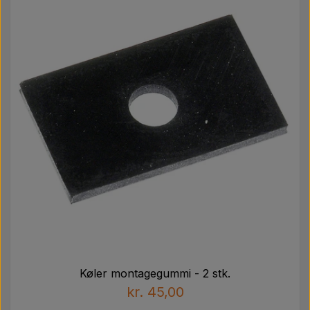
Køler montagegummi - 2 stk.
kr. 45,00