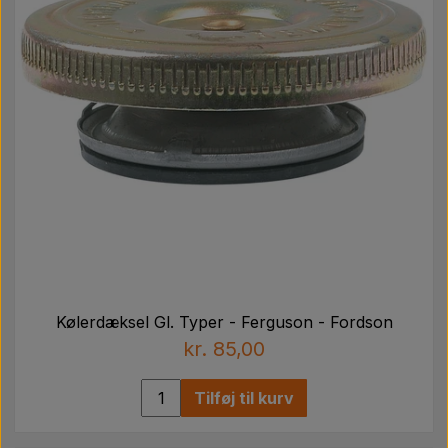
Kølerdæksel Gl. Typer - Ferguson - Fordson
kr. 85,00
Tilføj til kurv