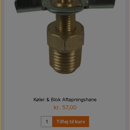
Køler & Blok Aftapningshane
kr. 57,00
Tilføj til kurv