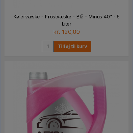
Kølervæske - Frostvæske - Blå - Minus 40° - 5
Liter
kr. 120,00
Tilføj til kurv