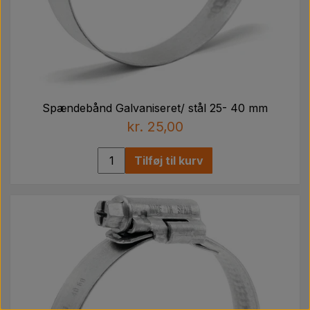
Spændebånd Galvaniseret/ stål 25- 40 mm
kr. 25,00
Tilføj til kurv