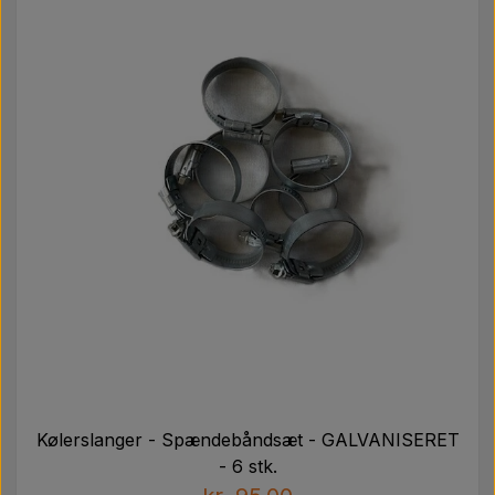
Kølerslanger - Spændebåndsæt - GALVANISERET
- 6 stk.