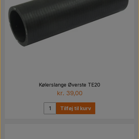
Kølerslange Øverste TE20
kr. 39,00
Tilføj til kurv