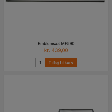
Emblemsæt MF590
kr. 439,00
Tilføj til kurv