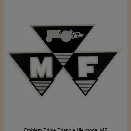
Emblem Triple Triangle lille model MF