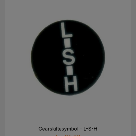
Gearskiftesymbol - L-S-H