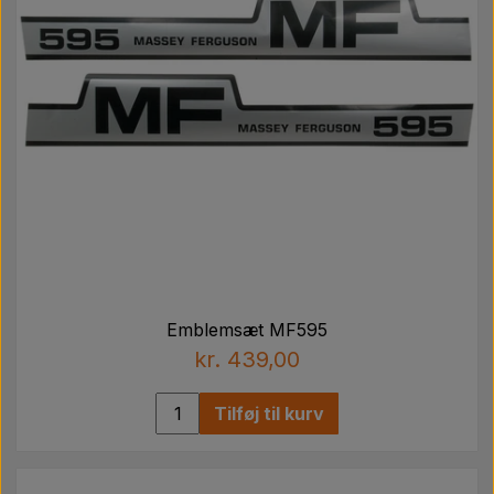
Emblemsæt MF595
kr. 439,00
Tilføj til kurv