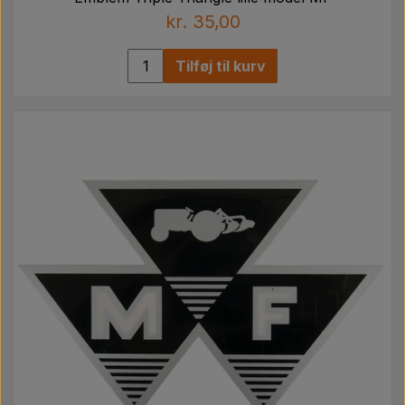
kr. 35,00
Tilføj til kurv