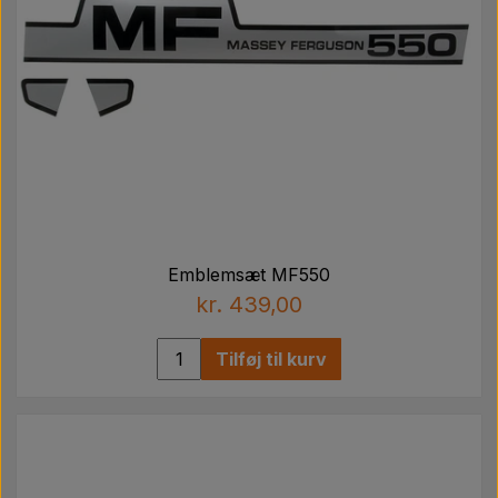
Emblemsæt MF550
kr. 439,00
Tilføj til kurv