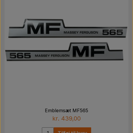
Emblemsæt MF565
kr. 439,00
Tilføj til kurv