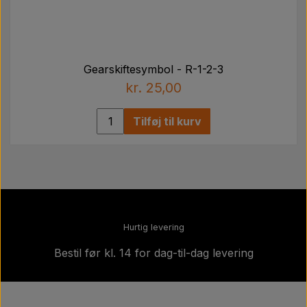
Gearskiftesymbol - R-1-2-3
kr. 25,00
Tilføj til kurv
Hurtig levering
Bestil før kl. 14 for dag-til-dag levering