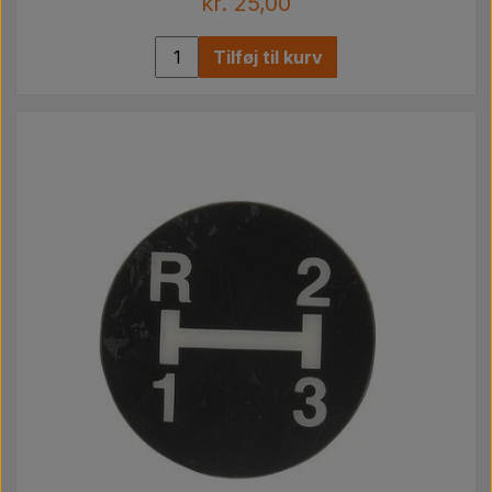
kr. 25,00
Tilføj til kurv