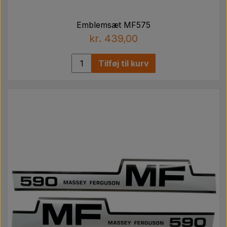
Emblemsæt MF575
kr. 439,00
Tilføj til kurv