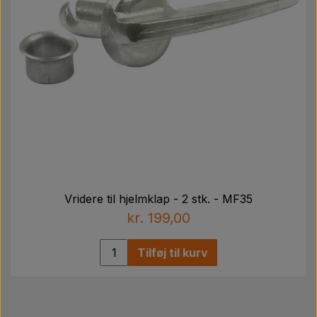
Vridere til hjelmklap - 2 stk. - MF35
kr. 199,00
Tilføj til kurv