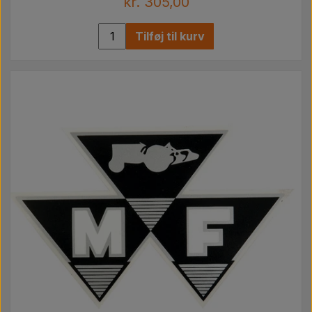
kr. 305,00
Tilføj til kurv