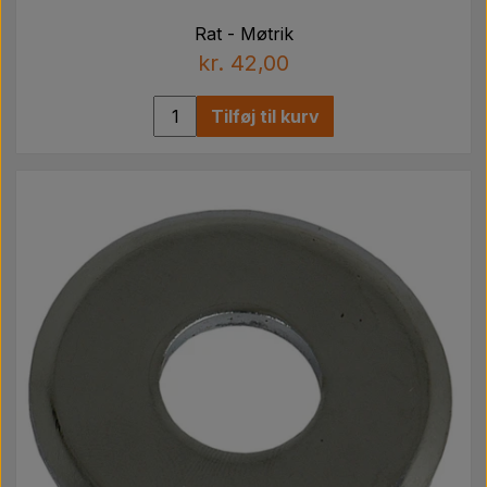
Rat - Møtrik
kr. 42,00
Tilføj til kurv