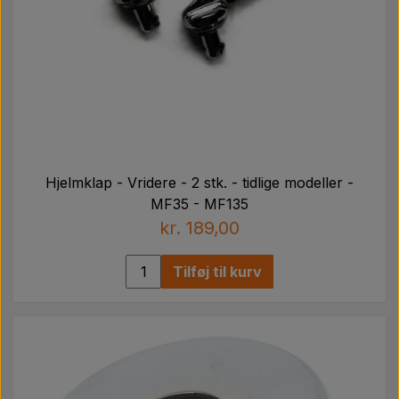
Hjelmklap - Vridere - 2 stk. - tidlige modeller -
MF35 - MF135
kr. 189,00
Tilføj til kurv