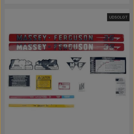
UDSOLGT