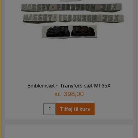
Emblemsæt - Transfers sæt MF35X
kr. 398,00
Tilføj til kurv