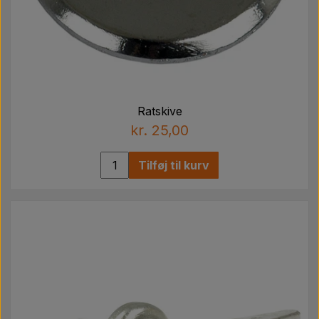
Ratskive
kr. 25,00
Tilføj til kurv