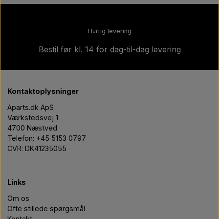
Hurtig levering
Bestil før kl. 14 for dag-til-dag levering
Kontaktoplysninger
Aparts.dk ApS
Værkstedsvej 1
4700 Næstved
Telefon: +45 5153 0797
CVR: DK41235055
Links
Om os
Ofte stillede spørgsmål
Kontakt