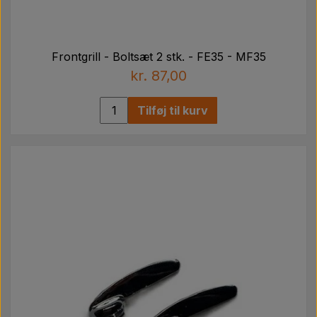
Frontgrill - Boltsæt 2 stk. - FE35 - MF35
kr. 87,00
Tilføj til kurv