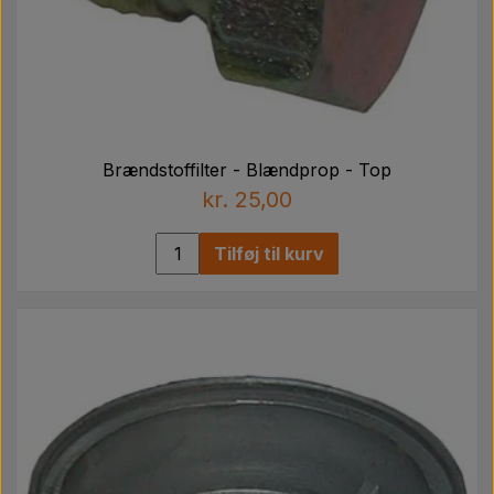
Brændstoffilter - Blændprop - Top
kr. 25,00
Tilføj til kurv