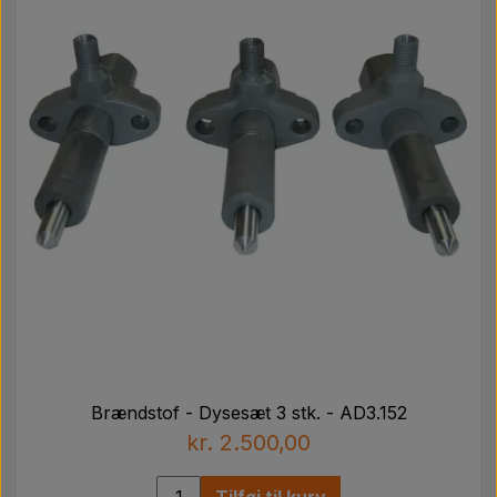
Brændstof - Dysesæt 3 stk. - AD3.152
kr. 2.500,00
Tilføj til kurv