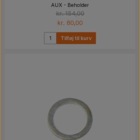
AUX - Beholder
kr. 154,00
kr. 80,00
Tilføj til kurv