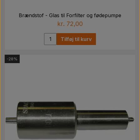
Brændstof - Glas til Forfilter og fødepumpe
kr. 72,00
Tilføj til kurv
-28%