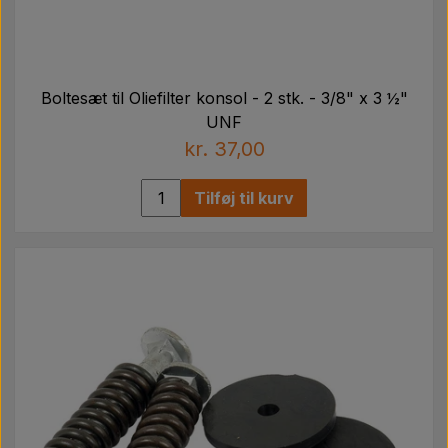
Boltesæt til Oliefilter konsol - 2 stk. - 3/8" x 3 ½"
UNF
kr. 37,00
Tilføj til kurv