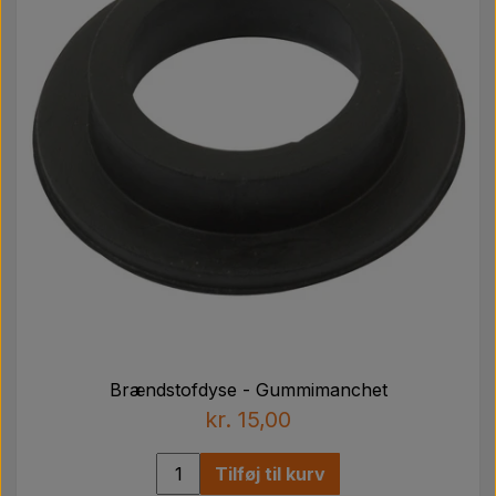
Brændstofdyse - Gummimanchet
kr. 15,00
Tilføj til kurv