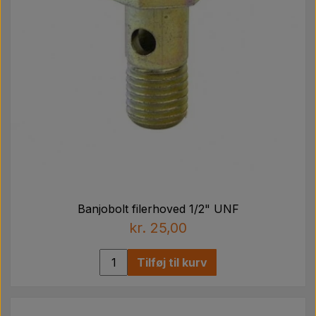
Banjobolt filerhoved 1/2" UNF
kr. 25,00
Tilføj til kurv