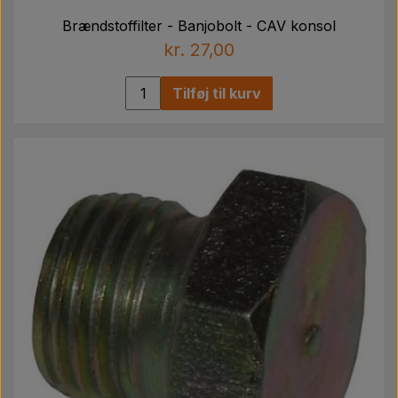
Brændstoffilter - Banjobolt - CAV konsol
kr. 27,00
Tilføj til kurv