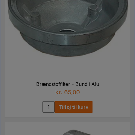
Brændstoffilter - Bund i Alu
kr. 65,00
Tilføj til kurv