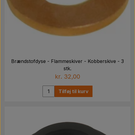
Brændstofdyse - Flammeskiver - Kobberskive - 3
stk.
kr. 32,00
Tilføj til kurv