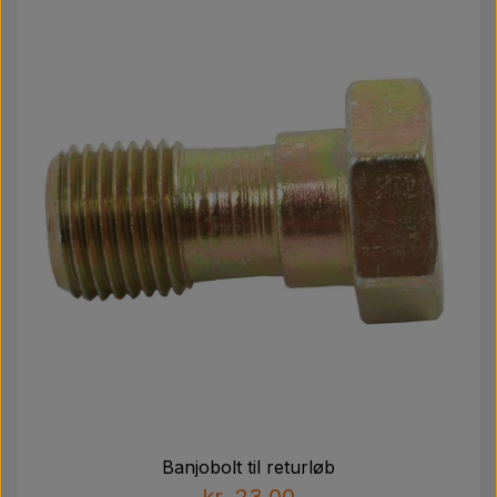
Banjobolt til returløb
kr. 23,00