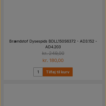
Brændstof Dysespids BDLL150S6372 - AD3.152 -
AD4.203
kr. 249,00
kr. 180,00
Tilføj til kurv