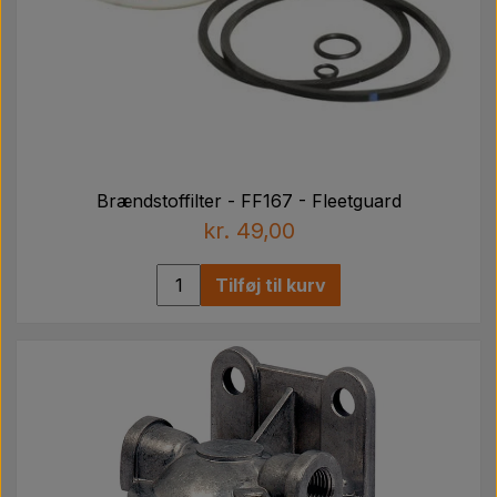
Brændstoffilter - FF167 - Fleetguard
kr. 49,00
Tilføj til kurv